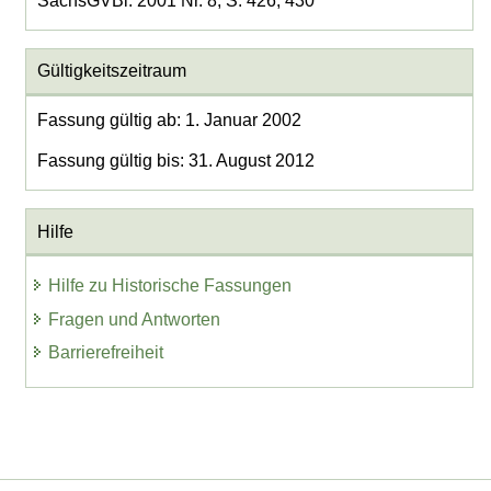
SächsGVBl. 2001 Nr. 8, S. 426, 430
Gültigkeitszeitraum
Fassung gültig ab: 1. Januar 2002
Fassung gültig bis: 31. August 2012
Hilfe
Hilfe zu Historische Fassungen
Fragen und Antworten
Barrierefreiheit