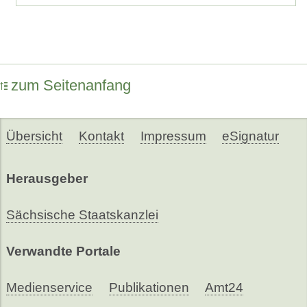
zum Seitenanfang
Übersicht
Kontakt
Impressum
eSignatur
Herausgeber
Sächsische Staatskanzlei
Verwandte Portale
Medienservice
Publikationen
Amt24