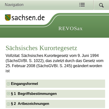
Navigation
REVOSax
Sächsisches Kurortegesetz
Vollzitat: Sächsisches Kurortegesetz vom 9. Juni 1994
(SächsGVBl. S. 1022), das zuletzt durch das Gesetz vom
25. Februar 2008 (SächsGVBl. S. 245) geändert worden
ist
Eingangsformel
§ 1 Begriffsbestimmungen
§ 2 Artbezeichnungen