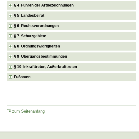
§ 4 Führen der Artbezeichnungen
§ 5 Landesbeirat
§ 6 Rechtsverordnungen
§ 7 Schutzgebiete
§ 8 Ordnungswidrigkeiten
§ 9 Übergangsbestimmungen
§ 10 Inkrafttreten, Außerkrafttreten
Fußnoten
zum Seitenanfang