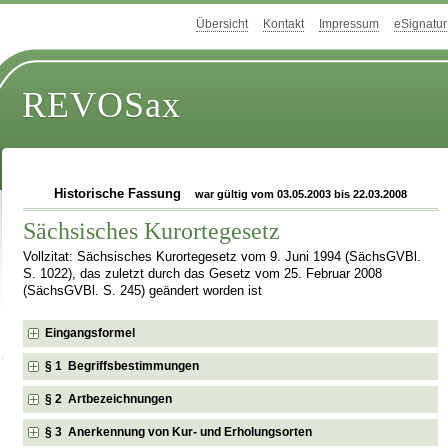
Übersicht
Kontakt
Impressum
eSignatur
REVOSax
Historische Fassung
war gültig vom 03.05.2003 bis 22.03.2008
Sächsisches Kurortegesetz
Vollzitat: Sächsisches Kurortegesetz vom 9. Juni 1994 (SächsGVBl.
S. 1022), das zuletzt durch das Gesetz vom 25. Februar 2008
(SächsGVBl. S. 245) geändert worden ist
Eingangsformel
§ 1 Begriffsbestimmungen
§ 2 Artbezeichnungen
§ 3 Anerkennung von Kur- und Erholungsorten