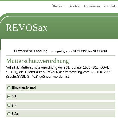
Übersicht
Kontakt
Impressum
eSignatur
REVOSax
Historische Fassung
war gültig vom 01.02.1998 bis 31.12.2001
Mutterschutzverordnung
Vollzitat: Mutterschutzverordnung vom 31. Januar 1993 (SächsGVBl.
S. 121), die zuletzt durch Artikel 6 der Verordnung vom 23. Juni 2009
(SächsGVBl. S. 402) geändert worden ist
Eingangsformel
§ 1
§ 2
§ 2a