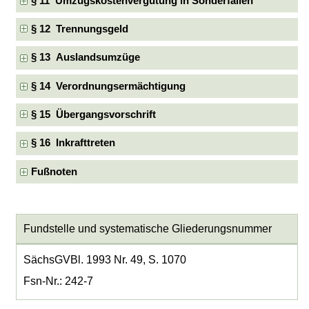
§ 11 Umzugskostenvergütung in Sonderfällen
§ 12 Trennungsgeld
§ 13 Auslandsumzüge
§ 14 Verordnungsermächtigung
§ 15 Übergangsvorschrift
§ 16 Inkrafttreten
Fußnoten
Fundstelle und systematische Gliederungsnummer
SächsGVBl. 1993 Nr. 49, S. 1070
Fsn-Nr.: 242-7