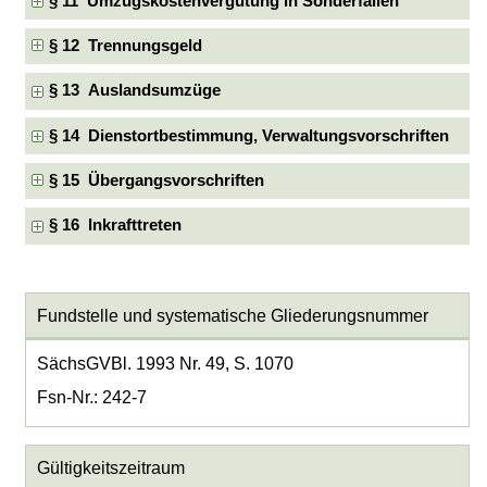
§ 11 Umzugskostenvergütung in Sonderfällen
§ 12 Trennungsgeld
§ 13 Auslandsumzüge
§ 14 Dienstortbestimmung, Verwaltungsvorschriften
§ 15 Übergangsvorschriften
§ 16 Inkrafttreten
Fundstelle und systematische Gliederungsnummer
SächsGVBl. 1993 Nr. 49, S. 1070
Fsn-Nr.: 242-7
Gültigkeitszeitraum