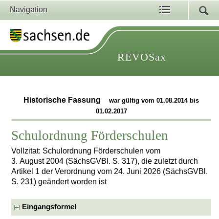
Navigation
REVOSax
Historische Fassung
war gültig vom 01.08.2014 bis
01.02.2017
Schulordnung Förderschulen
Vollzitat: Schulordnung Förderschulen vom
3. August 2004 (SächsGVBl. S. 317), die zuletzt durch
Artikel 1 der Verordnung vom 24. Juni 2026 (SächsGVBl.
S. 231) geändert worden ist
Eingangsformel