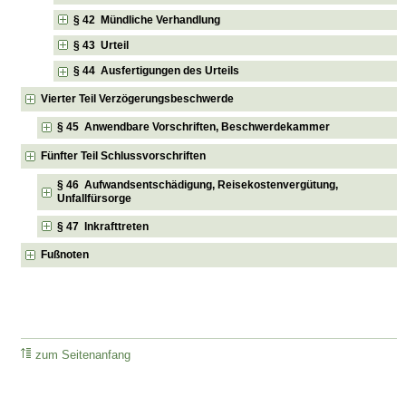
§ 42 Mündliche Verhandlung
§ 43 Urteil
§ 44 Ausfertigungen des Urteils
Vierter Teil Verzögerungsbeschwerde
§ 45 Anwendbare Vorschriften, Beschwerdekammer
Fünfter Teil Schlussvorschriften
§ 46 Aufwandsentschädigung, Reisekostenvergütung,
Unfallfürsorge
§ 47 Inkrafttreten
Fußnoten
zum Seitenanfang