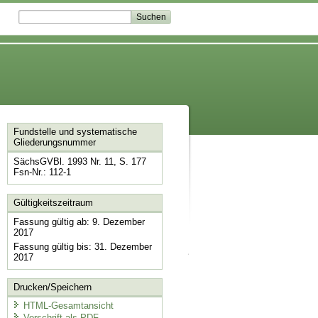
Fundstelle und systematische
Gliederungsnummer
SächsGVBl. 1993 Nr. 11, S. 177
Fsn-Nr.: 112-1
Gültigkeitszeitraum
Fassung gültig ab: 9. Dezember
2017
Fassung gültig bis: 31. Dezember
2017
Drucken/Speichern
HTML-Gesamtansicht
Vorschrift als PDF