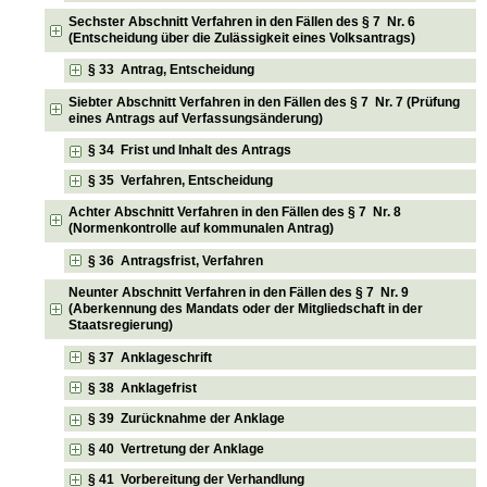
Sechster Abschnitt Verfahren in den Fällen des § 7 Nr. 6
(Entscheidung über die Zulässigkeit eines Volksantrags)
§ 33 Antrag, Entscheidung
Siebter Abschnitt Verfahren in den Fällen des § 7 Nr. 7 (Prüfung
eines Antrags auf Verfassungsänderung)
§ 34 Frist und Inhalt des Antrags
§ 35 Verfahren, Entscheidung
Achter Abschnitt Verfahren in den Fällen des § 7 Nr. 8
(Normenkontrolle auf kommunalen Antrag)
§ 36 Antragsfrist, Verfahren
Neunter Abschnitt Verfahren in den Fällen des § 7 Nr. 9
(Aberkennung des Mandats oder der Mitgliedschaft in der
Staatsregierung)
§ 37 Anklageschrift
§ 38 Anklagefrist
§ 39 Zurücknahme der Anklage
§ 40 Vertretung der Anklage
§ 41 Vorbereitung der Verhandlung