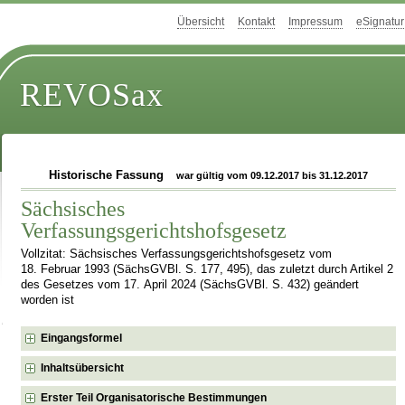
Übersicht
Kontakt
Impressum
eSignatur
REVOSax
Historische Fassung
war gültig vom 09.12.2017 bis 31.12.2017
Sächsisches
Verfassungsgerichtshofsgesetz
Vollzitat: Sächsisches Verfassungsgerichtshofsgesetz vom
18. Februar 1993 (SächsGVBl. S. 177, 495), das zuletzt durch Artikel 2
des Gesetzes vom 17. April 2024 (SächsGVBl. S. 432) geändert
worden ist
Eingangsformel
Inhaltsübersicht
Erster Teil Organisatorische Bestimmungen