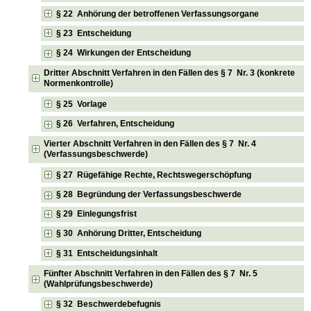
§ 22 Anhörung der betroffenen Verfassungsorgane
§ 23 Entscheidung
§ 24 Wirkungen der Entscheidung
Dritter Abschnitt Verfahren in den Fällen des § 7 Nr. 3 (konkrete
Normenkontrolle)
§ 25 Vorlage
§ 26 Verfahren, Entscheidung
Vierter Abschnitt Verfahren in den Fällen des § 7 Nr. 4
(Verfassungsbeschwerde)
§ 27 Rügefähige Rechte, Rechtswegerschöpfung
§ 28 Begründung der Verfassungsbeschwerde
§ 29 Einlegungsfrist
§ 30 Anhörung Dritter, Entscheidung
§ 31 Entscheidungsinhalt
Fünfter Abschnitt Verfahren in den Fällen des § 7 Nr. 5
(Wahlprüfungsbeschwerde)
§ 32 Beschwerdebefugnis