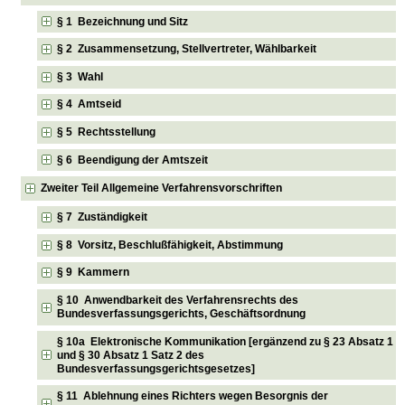
§ 1 Bezeichnung und Sitz
§ 2 Zusammensetzung, Stellvertreter, Wählbarkeit
§ 3 Wahl
§ 4 Amtseid
§ 5 Rechtsstellung
§ 6 Beendigung der Amtszeit
Zweiter Teil Allgemeine Verfahrensvorschriften
§ 7 Zuständigkeit
§ 8 Vorsitz, Beschlußfähigkeit, Abstimmung
§ 9 Kammern
§ 10 Anwendbarkeit des Verfahrensrechts des
Bundesverfassungsgerichts, Geschäftsordnung
§ 10a Elektronische Kommunikation [ergänzend zu § 23 Absatz 1
und § 30 Absatz 1 Satz 2 des
Bundesverfassungsgerichtsgesetzes]
§ 11 Ablehnung eines Richters wegen Besorgnis der