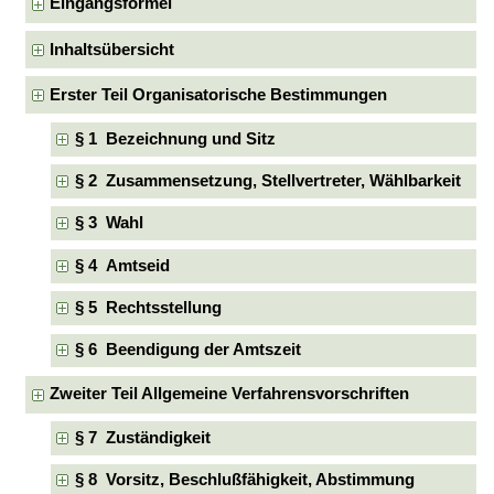
Eingangsformel
Inhaltsübersicht
Erster Teil Organisatorische Bestimmungen
§ 1 Bezeichnung und Sitz
§ 2 Zusammensetzung, Stellvertreter, Wählbarkeit
§ 3 Wahl
§ 4 Amtseid
§ 5 Rechtsstellung
§ 6 Beendigung der Amtszeit
Zweiter Teil Allgemeine Verfahrensvorschriften
§ 7 Zuständigkeit
§ 8 Vorsitz, Beschlußfähigkeit, Abstimmung