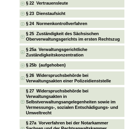
§ 22 Vertrauensleute
§ 23 Dienstaufsicht
§ 24 Normenkontrollverfahren
§ 25 Zuständigkeit des Sächsischen
Oberverwaltungsgerichts im ersten Rechtszug
§ 25a Verwaltungsgerichtliche
Zuständigkeitskonzentration
§ 25b (aufgehoben)
§ 26 Widerspruchsbehörde bei
Verwaltungsakten einer Polizeidienststelle
§ 27 Widerspruchsbehörde bei
Verwaltungsakten in
Selbstverwaltungsangelegenheiten sowie im
Vermessungs-, sozialen Entschädigungs- und
Umweltrecht
§ 27a Vorverfahren bei der Notarkammer
Sachsen und der Rechtsanwaltskammer