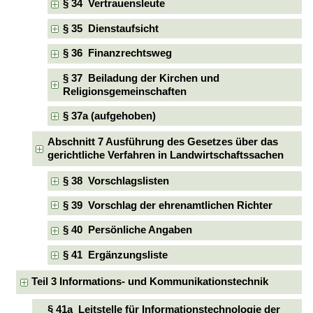
§ 34 Vertrauensleute
§ 35 Dienstaufsicht
§ 36 Finanzrechtsweg
§ 37 Beiladung der Kirchen und
Religionsgemeinschaften
§ 37a (aufgehoben)
Abschnitt 7 Ausführung des Gesetzes über das
gerichtliche Verfahren in Landwirtschaftssachen
§ 38 Vorschlagslisten
§ 39 Vorschlag der ehrenamtlichen Richter
§ 40 Persönliche Angaben
§ 41 Ergänzungsliste
Teil 3 Informations- und Kommunikationstechnik
§ 41a Leitstelle für Informationstechnologie der