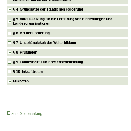
§ 4 Grundsätze der staatlichen Förderung
§ 5 Voraussetzung für die Förderung von Einrichtungen und
Landesorganisationen
§ 6 Art der Förderung
§ 7 Unabhängigkeit der Weiterbildung
§ 8 Prüfungen
§ 9 Landesbeirat für Erwachsenenbildung
§ 10 Inkrafttreten
Fußnoten
zum Seitenanfang