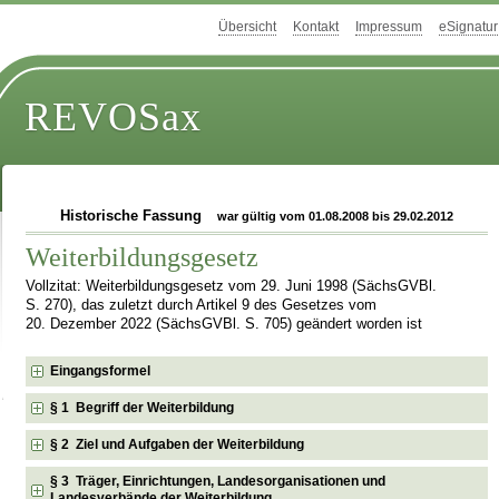
Übersicht
Kontakt
Impressum
eSignatur
REVOSax
Historische Fassung
war gültig vom 01.08.2008 bis 29.02.2012
Weiterbildungsgesetz
Vollzitat: Weiterbildungsgesetz vom 29. Juni 1998 (SächsGVBl.
S. 270), das zuletzt durch Artikel 9 des Gesetzes vom
20. Dezember 2022 (SächsGVBl. S. 705) geändert worden ist
Eingangsformel
§ 1 Begriff der Weiterbildung
§ 2 Ziel und Aufgaben der Weiterbildung
§ 3 Träger, Einrichtungen, Landesorganisationen und
Landesverbände der Weiterbildung