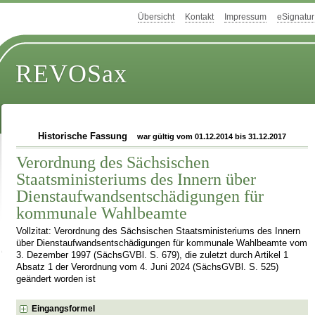
Übersicht
Kontakt
Impressum
eSignatur
REVOSax
Historische Fassung
war gültig vom 01.12.2014 bis 31.12.2017
Verordnung des Sächsischen
Staatsministeriums des Innern über
Dienstaufwandsentschädigungen für
kommunale Wahlbeamte
Vollzitat: Verordnung des Sächsischen Staatsministeriums des Innern
über Dienstaufwandsentschädigungen für kommunale Wahlbeamte vom
3. Dezember 1997 (SächsGVBl. S. 679), die zuletzt durch Artikel 1
Absatz 1 der Verordnung vom 4. Juni 2024 (SächsGVBl. S. 525)
geändert worden ist
Eingangsformel