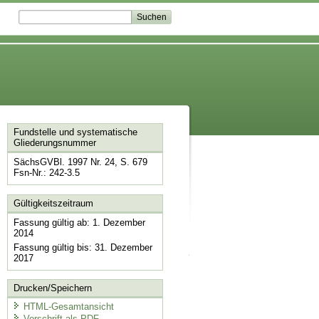
Fundstelle und systematische
Gliederungsnummer
SächsGVBl. 1997 Nr. 24, S. 679
Fsn-Nr.: 242-3.5
Gültigkeitszeitraum
Fassung gültig ab: 1. Dezember
2014
Fassung gültig bis: 31. Dezember
2017
Drucken/Speichern
HTML-Gesamtansicht
Vorschrift als PDF