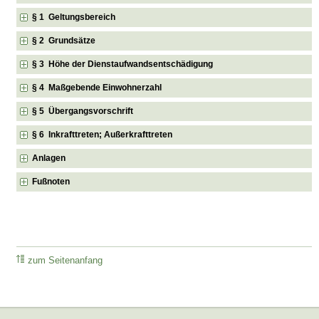
§ 1 Geltungsbereich
§ 2 Grundsätze
§ 3 Höhe der Dienstaufwandsentschädigung
§ 4 Maßgebende Einwohnerzahl
§ 5 Übergangsvorschrift
§ 6 Inkrafttreten; Außerkrafttreten
Anlagen
Fußnoten
zum Seitenanfang