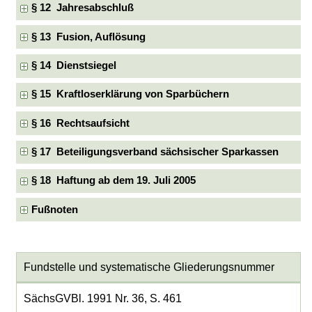
§ 12 Jahresabschluß
§ 13 Fusion, Auflösung
§ 14 Dienstsiegel
§ 15 Kraftloserklärung von Sparbüchern
§ 16 Rechtsaufsicht
§ 17 Beteiligungsverband sächsischer Sparkassen
§ 18 Haftung ab dem 19. Juli 2005
Fußnoten
Fundstelle und systematische Gliederungsnummer
SächsGVBl. 1991 Nr. 36, S. 461