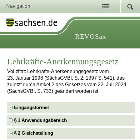
Navigation
REVOSax
Lehrkräfte-Anerkennungsgesetz
Vollzitat: Lehrkräfte-Anerkennungsgesetz vom
23. Januar 1996 (SächsGVBl. S. 2; 1997 S. 541), das
zuletzt durch Artikel 2 des Gesetzes vom 22. Juli 2024
(SächsGVBl. S. 733) geändert worden ist
Eingangsformel
§ 1 Anwendungsbereich
§ 2 Gleichstellung