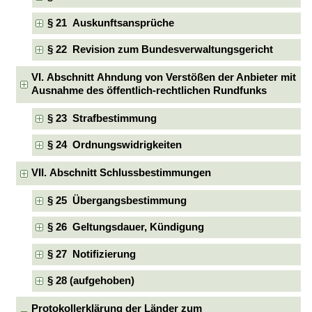
§ 21 Auskunftsansprüche
§ 22 Revision zum Bundesverwaltungsgericht
VI. Abschnitt Ahndung von Verstößen der Anbieter mit
Ausnahme des öffentlich-rechtlichen Rundfunks
§ 23 Strafbestimmung
§ 24 Ordnungswidrigkeiten
VII. Abschnitt Schlussbestimmungen
§ 25 Übergangsbestimmung
§ 26 Geltungsdauer, Kündigung
§ 27 Notifizierung
§ 28 (aufgehoben)
Protokollerklärung der Länder zum