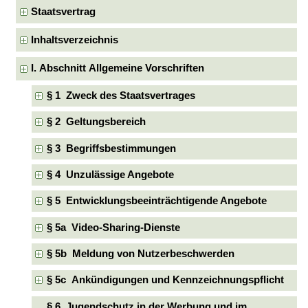
Staatsvertrag
Inhaltsverzeichnis
I. Abschnitt Allgemeine Vorschriften
§ 1 Zweck des Staatsvertrages
§ 2 Geltungsbereich
§ 3 Begriffsbestimmungen
§ 4 Unzulässige Angebote
§ 5 Entwicklungsbeeinträchtigende Angebote
§ 5a Video-Sharing-Dienste
§ 5b Meldung von Nutzerbeschwerden
§ 5c Ankündigungen und Kennzeichnungspflicht
§ 6 Jugendschutz in der Werbung und im