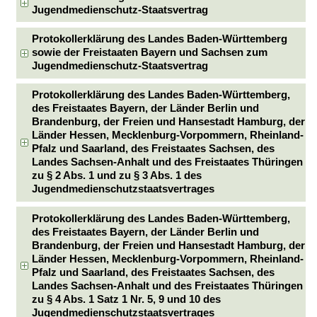
Jugendmedienschutz-Staatsvertrag
Protokollerklärung des Landes Baden-Württemberg
sowie der Freistaaten Bayern und Sachsen zum
Jugendmedienschutz-Staatsvertrag
Protokollerklärung des Landes Baden-Württemberg,
des Freistaates Bayern, der Länder Berlin und
Brandenburg, der Freien und Hansestadt Hamburg, der
Länder Hessen, Mecklenburg-Vorpommern, Rheinland-
Pfalz und Saarland, des Freistaates Sachsen, des
Landes Sachsen-Anhalt und des Freistaates Thüringen
zu § 2 Abs. 1 und zu § 3 Abs. 1 des
Jugendmedienschutzstaatsvertrages
Protokollerklärung des Landes Baden-Württemberg,
des Freistaates Bayern, der Länder Berlin und
Brandenburg, der Freien und Hansestadt Hamburg, der
Länder Hessen, Mecklenburg-Vorpommern, Rheinland-
Pfalz und Saarland, des Freistaates Sachsen, des
Landes Sachsen-Anhalt und des Freistaates Thüringen
zu § 4 Abs. 1 Satz 1 Nr. 5, 9 und 10 des
Jugendmedienschutzstaatsvertrages