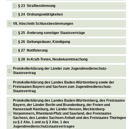
§ 23 Strafbestimmung
§ 24 Ordnungswidrigkeiten
VII. Abschnitt Schlussbestimmungen
§ 25 Änderung sonstiger Staatsverträge
§ 26 Geltungsdauer, Kündigung
§ 27 Notifizierung
§ 28 In-Kraft-Treten, Neubekanntmachung
Protokollerklärung der Länder zum Jugendmedienschutz-
Staatsvertrag
Protokollerklärung des Landes Baden-Württemberg sowie der
Freistaaten Bayern und Sachsen zum Jugendmedienschutz-
Staatsvertrag
Protokollerklärung des Landes Baden-Württemberg, des Freistaates
Bayern, der Länder Berlin und Brandenburg, der Freien und
Hansestadt Hamburg, der Länder Hessen, Mecklenburg-
Vorpommern, Rheinland-Pfalz und Saarland, des Freistaates
Sachsen, des Landes Sachsen-Anhalt und des Freistaates Thüringen
zu § 2 Abs. 1 und zu § 3 Abs. 1 des
Jugendmedienschutzstaatsvertrages