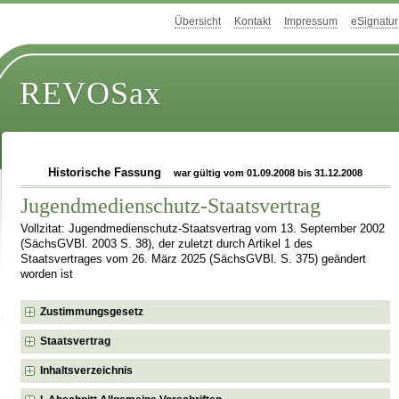
Übersicht
Kontakt
Impressum
eSignatur
REVOSax
Historische Fassung
war gültig vom 01.09.2008 bis 31.12.2008
Jugendmedienschutz-Staatsvertrag
Vollzitat: Jugendmedienschutz-Staatsvertrag vom 13. September 2002
(SächsGVBl. 2003 S. 38), der zuletzt durch Artikel 1 des
Staatsvertrages vom 26. März 2025 (SächsGVBl. S. 375) geändert
worden ist
Zustimmungsgesetz
Staatsvertrag
Inhaltsverzeichnis