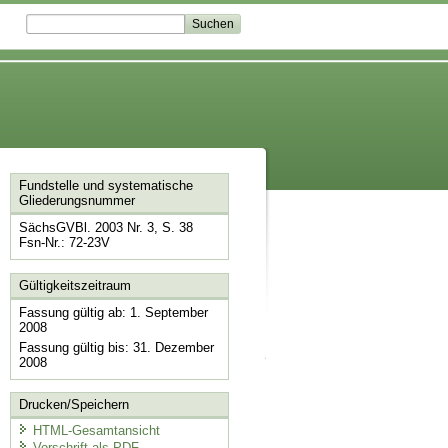
Fundstelle und systematische
Gliederungsnummer
SächsGVBl. 2003 Nr. 3, S. 38
Fsn-Nr.: 72-23V
Gültigkeitszeitraum
Fassung gültig ab: 1. September
2008
Fassung gültig bis: 31. Dezember
2008
Drucken/Speichern
HTML-Gesamtansicht
Vorschrift als PDF