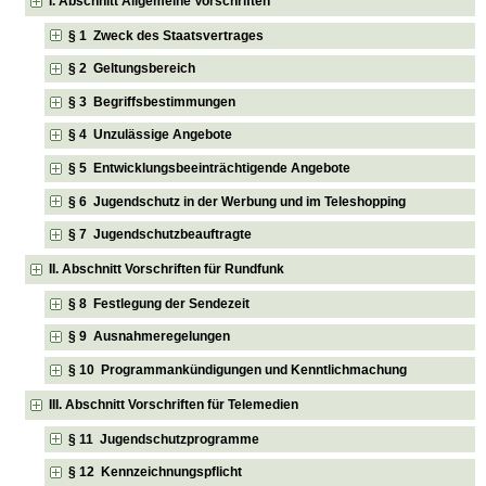
I. Abschnitt Allgemeine Vorschriften
§ 1 Zweck des Staatsvertrages
§ 2 Geltungsbereich
§ 3 Begriffsbestimmungen
§ 4 Unzulässige Angebote
§ 5 Entwicklungsbeeinträchtigende Angebote
§ 6 Jugendschutz in der Werbung und im Teleshopping
§ 7 Jugendschutzbeauftragte
II. Abschnitt Vorschriften für Rundfunk
§ 8 Festlegung der Sendezeit
§ 9 Ausnahmeregelungen
§ 10 Programmankündigungen und Kenntlichmachung
III. Abschnitt Vorschriften für Telemedien
§ 11 Jugendschutzprogramme
§ 12 Kennzeichnungspflicht