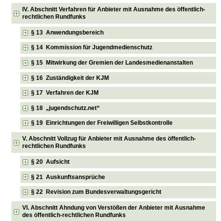
IV. Abschnitt Verfahren für Anbieter mit Ausnahme des öffentlich-
rechtlichen Rundfunks
§ 13 Anwendungsbereich
§ 14 Kommission für Jugendmedienschutz
§ 15 Mitwirkung der Gremien der Landesmedienanstalten
§ 16 Zuständigkeit der KJM
§ 17 Verfahren der KJM
§ 18 „jugendschutz.net“
§ 19 Einrichtungen der Freiwilligen Selbstkontrolle
V. Abschnitt Vollzug für Anbieter mit Ausnahme des öffentlich-
rechtlichen Rundfunks
§ 20 Aufsicht
§ 21 Auskunftsansprüche
§ 22 Revision zum Bundesverwaltungsgericht
VI. Abschnitt Ahndung von Verstößen der Anbieter mit Ausnahme
des öffentlich-rechtlichen Rundfunks