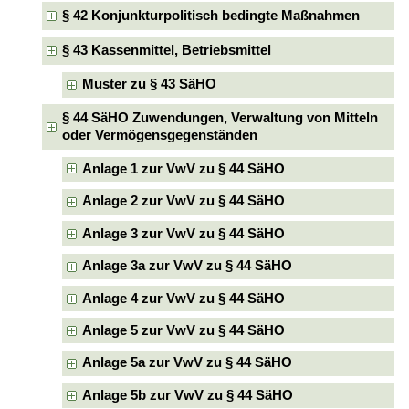
§ 42 Konjunkturpolitisch bedingte Maßnahmen
§ 43 Kassenmittel, Betriebsmittel
Muster zu § 43 SäHO
§ 44 SäHO Zuwendungen, Verwaltung von Mitteln
oder Vermögensgegenständen
Anlage 1 zur VwV zu § 44 SäHO
Anlage 2 zur VwV zu § 44 SäHO
Anlage 3 zur VwV zu § 44 SäHO
Anlage 3a zur VwV zu § 44 SäHO
Anlage 4 zur VwV zu § 44 SäHO
Anlage 5 zur VwV zu § 44 SäHO
Anlage 5a zur VwV zu § 44 SäHO
Anlage 5b zur VwV zu § 44 SäHO