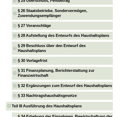
§ 25 Überschuss, Fehlbetrag
§ 26 Staatsbetriebe, Sondervermögen,
Zuwendungsempfänger
§ 27 Voranschläge
§ 28 Aufstellung des Entwurfs des Haushaltsplans
§ 29 Beschluss über den Entwurf des
Haushaltsplans
§ 30 Vorlagefrist
§ 31 Finanzplanung, Berichterstattung zur
Finanzwirtschaft
§ 32 Ergänzungen zum Entwurf des Haushaltsplans
§ 33 Nachtragshaushaltsgesetze
Teil III Ausführung des Haushaltsplans
§ 34 Erhebung der Einnahmen, Bewirtschaftung der