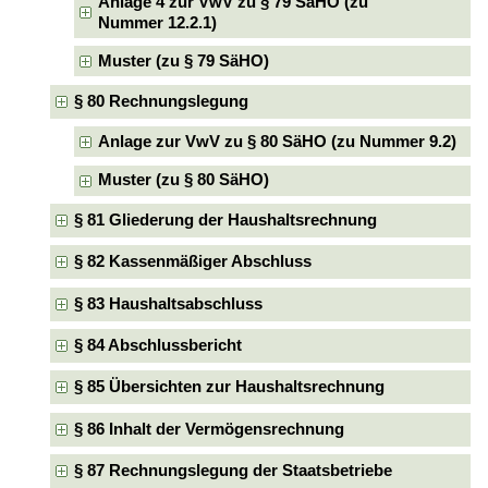
Anlage 4 zur VwV zu § 79 SäHO (zu
Nummer 12.2.1)
Muster (zu § 79 SäHO)
§ 80 Rechnungslegung
Anlage zur VwV zu § 80 SäHO (zu Nummer 9.2)
Muster (zu § 80 SäHO)
§ 81 Gliederung der Haushaltsrechnung
§ 82 Kassenmäßiger Abschluss
§ 83 Haushaltsabschluss
§ 84 Abschlussbericht
§ 85 Übersichten zur Haushaltsrechnung
§ 86 Inhalt der Vermögensrechnung
§ 87 Rechnungslegung der Staatsbetriebe