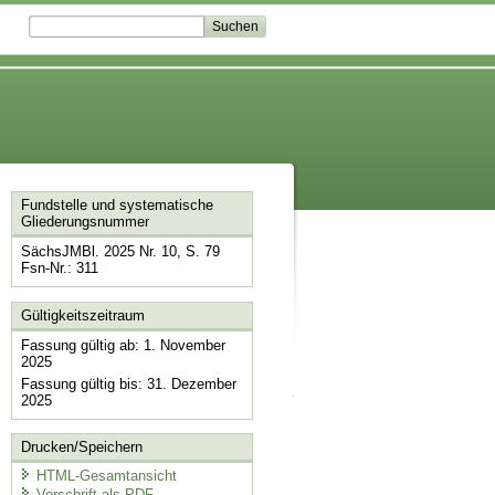
Fundstelle und systematische
Gliederungsnummer
SächsJMBl. 2025 Nr. 10, S. 79
Fsn-Nr.: 311
Gültigkeitszeitraum
Fassung gültig ab: 1. November
2025
Fassung gültig bis: 31. Dezember
2025
Drucken/Speichern
HTML-Gesamtansicht
Vorschrift als PDF