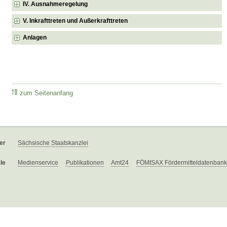
IV. Ausnahmeregelung
V. Inkrafttreten und Außerkrafttreten
Anlagen
zum Seitenanfang
er
Sächsische Staatskanzlei
le
Medienservice
Publikationen
Amt24
FÖMISAX Fördermitteldatenbank