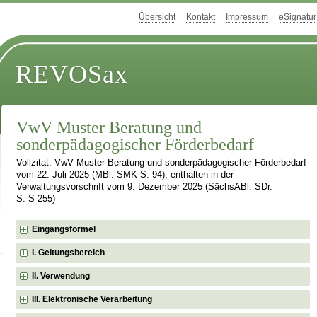
Übersicht
Kontakt
Impressum
eSignatur
REVOSax
VwV Muster Beratung und
sonderpädagogischer Förderbedarf
Vollzitat: VwV Muster Beratung und sonderpädagogischer Förderbedarf
vom 22. Juli 2025 (MBl. SMK S. 94), enthalten in der
Verwaltungsvorschrift vom 9. Dezember 2025 (SächsABl. SDr.
S. S 255)
Eingangsformel
I. Geltungsbereich
II. Verwendung
III. Elektronische Verarbeitung