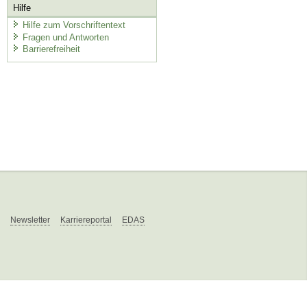
Hilfe
Hilfe zum Vorschriftentext
Fragen und Antworten
Barrierefreiheit
Newsletter
Karriereportal
EDAS