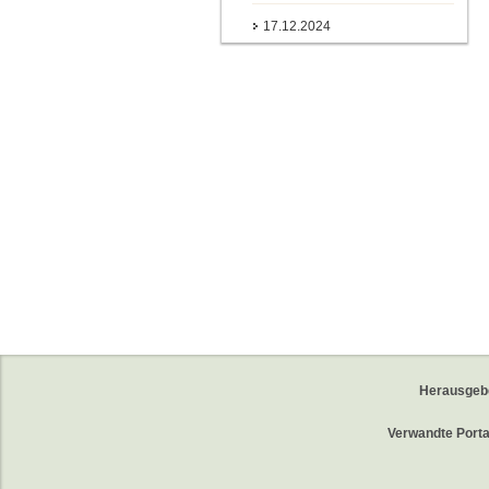
17.12.2024
Herausgeb
Verwandte Porta