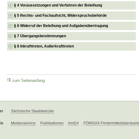
§ 4 Voraussetzungen und Verfahren der Beleihung
§ 5 Rechts- und Fachaufsicht, Widerspruchsbehörde
§ 6 Widerruf der Beleihung und Aufgabenübertragung
§ 7 Übergangsbestimmungen
§ 8 Inkrafttreten, Außerkrafttreten
zum Seitenanfang
er
Sächsische Staatskanzlei
le
Medienservice
Publikationen
Amt24
FÖMISAX Fördermitteldatenbank