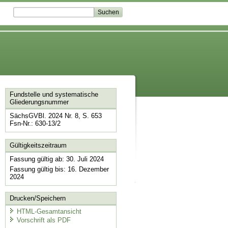
Fundstelle und systematische
Gliederungsnummer
SächsGVBl. 2024 Nr. 8, S. 653
Fsn-Nr.: 630-13/2
Gültigkeitszeitraum
Fassung gültig ab: 30. Juli 2024
Fassung gültig bis: 16. Dezember
2024
Drucken/Speichern
HTML-Gesamtansicht
Vorschrift als PDF