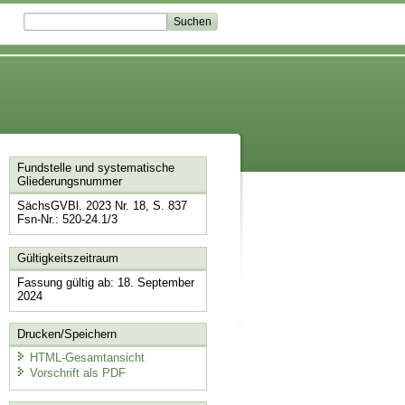
Fundstelle und systematische
Gliederungsnummer
SächsGVBl. 2023 Nr. 18, S. 837
Fsn-Nr.: 520-24.1/3
Gültigkeitszeitraum
Fassung gültig ab: 18. September
2024
Drucken/Speichern
HTML-Gesamtansicht
Vorschrift als PDF