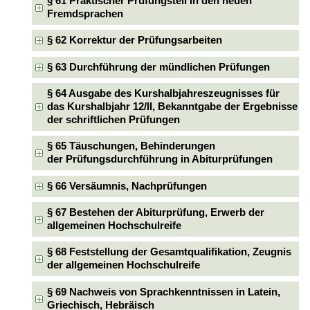
§ 61 Praktischer Prüfungsteil in den neuen
Fremdsprachen
§ 62 Korrektur der Prüfungsarbeiten
§ 63 Durchführung der mündlichen Prüfungen
§ 64 Ausgabe des Kurshalbjahreszeugnisses für
das Kurshalbjahr 12/II, Bekanntgabe der Ergebnisse
der schriftlichen Prüfungen
§ 65 Täuschungen, Behinderungen
der Prüfungsdurchführung in Abiturprüfungen
§ 66 Versäumnis, Nachprüfungen
§ 67 Bestehen der Abiturprüfung, Erwerb der
allgemeinen Hochschulreife
§ 68 Feststellung der Gesamtqualifikation, Zeugnis
der allgemeinen Hochschulreife
§ 69 Nachweis von Sprachkenntnissen in Latein,
Griechisch, Hebräisch