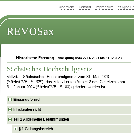
Übersicht
Kontakt
Impressum
eSignatur
REVOSax
Historische Fassung
war gültig vom 22.06.2023 bis 31.12.2023
Sächsisches Hochschulgesetz
Vollzitat: Sächsisches Hochschulgesetz vom 31. Mai 2023
(SächsGVBl. S. 329), das zuletzt durch Artikel 2 des Gesetzes vom
31. Januar 2024 (SächsGVBl. S. 83) geändert worden ist
Eingangsformel
Inhaltsübersicht
Teil 1 Allgemeine Bestimmungen
§ 1 Geltungsbereich