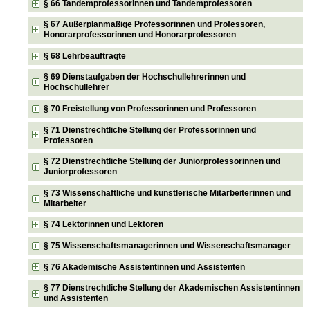
§ 66 Tandemprofessorinnen und Tandemprofessoren
§ 67 Außerplanmäßige Professorinnen und Professoren,
Honorarprofessorinnen und Honorarprofessoren
§ 68 Lehrbeauftragte
§ 69 Dienstaufgaben der Hochschullehrerinnen und
Hochschullehrer
§ 70 Freistellung von Professorinnen und Professoren
§ 71 Dienstrechtliche Stellung der Professorinnen und
Professoren
§ 72 Dienstrechtliche Stellung der Juniorprofessorinnen und
Juniorprofessoren
§ 73 Wissenschaftliche und künstlerische Mitarbeiterinnen und
Mitarbeiter
§ 74 Lektorinnen und Lektoren
§ 75 Wissenschaftsmanagerinnen und Wissenschaftsmanager
§ 76 Akademische Assistentinnen und Assistenten
§ 77 Dienstrechtliche Stellung der Akademischen Assistentinnen
und Assistenten