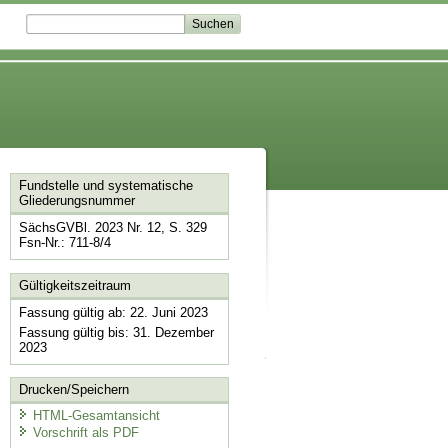
Fundstelle und systematische
Gliederungsnummer
SächsGVBl. 2023 Nr. 12, S. 329
Fsn-Nr.: 711-8/4
Gültigkeitszeitraum
Fassung gültig ab: 22. Juni 2023
Fassung gültig bis: 31. Dezember
2023
Drucken/Speichern
HTML-Gesamtansicht
Vorschrift als PDF