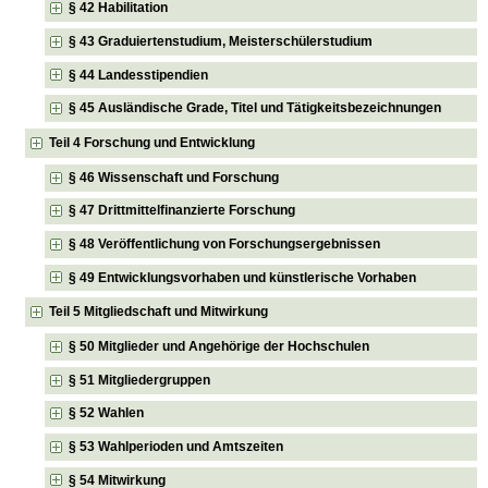
§ 42 Habilitation
§ 43 Graduiertenstudium, Meisterschülerstudium
§ 44 Landesstipendien
§ 45 Ausländische Grade, Titel und Tätigkeitsbezeichnungen
Teil 4 Forschung und Entwicklung
§ 46 Wissenschaft und Forschung
§ 47 Drittmittelfinanzierte Forschung
§ 48 Veröffentlichung von Forschungsergebnissen
§ 49 Entwicklungsvorhaben und künstlerische Vorhaben
Teil 5 Mitgliedschaft und Mitwirkung
§ 50 Mitglieder und Angehörige der Hochschulen
§ 51 Mitgliedergruppen
§ 52 Wahlen
§ 53 Wahlperioden und Amtszeiten
§ 54 Mitwirkung