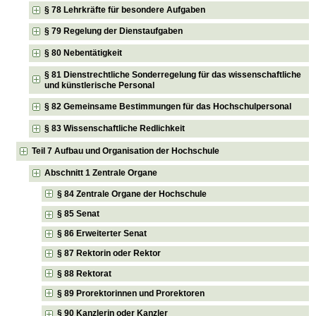
§ 78 Lehrkräfte für besondere Aufgaben
§ 79 Regelung der Dienstaufgaben
§ 80 Nebentätigkeit
§ 81 Dienstrechtliche Sonderregelung für das wissenschaftliche
und künstlerische Personal
§ 82 Gemeinsame Bestimmungen für das Hochschulpersonal
§ 83 Wissenschaftliche Redlichkeit
Teil 7 Aufbau und Organisation der Hochschule
Abschnitt 1 Zentrale Organe
§ 84 Zentrale Organe der Hochschule
§ 85 Senat
§ 86 Erweiterter Senat
§ 87 Rektorin oder Rektor
§ 88 Rektorat
§ 89 Prorektorinnen und Prorektoren
§ 90 Kanzlerin oder Kanzler