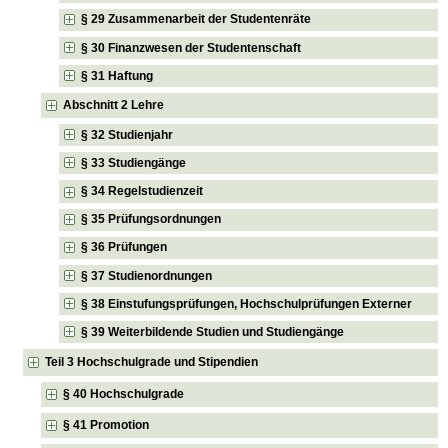
§ 29 Zusammenarbeit der Studentenräte
§ 30 Finanzwesen der Studentenschaft
§ 31 Haftung
Abschnitt 2 Lehre
§ 32 Studienjahr
§ 33 Studiengänge
§ 34 Regelstudienzeit
§ 35 Prüfungsordnungen
§ 36 Prüfungen
§ 37 Studienordnungen
§ 38 Einstufungsprüfungen, Hochschulprüfungen Externer
§ 39 Weiterbildende Studien und Studiengänge
Teil 3 Hochschulgrade und Stipendien
§ 40 Hochschulgrade
§ 41 Promotion