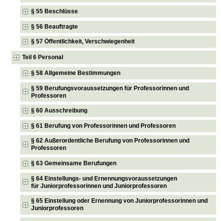
§ 55 Beschlüsse
§ 56 Beauftragte
§ 57 Öffentlichkeit, Verschwiegenheit
Teil 6 Personal
§ 58 Allgemeine Bestimmungen
§ 59 Berufungsvoraussetzungen für Professorinnen und
Professoren
§ 60 Ausschreibung
§ 61 Berufung von Professorinnen und Professoren
§ 62 Außerordentliche Berufung von Professorinnen und
Professoren
§ 63 Gemeinsame Berufungen
§ 64 Einstellungs- und Ernennungsvoraussetzungen
für Juniorprofessorinnen und Juniorprofessoren
§ 65 Einstellung oder Ernennung von Juniorprofessorinnen und
Juniorprofessoren