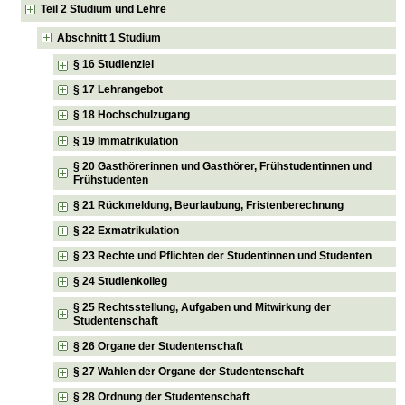
Teil 2 Studium und Lehre
Abschnitt 1 Studium
§ 16 Studienziel
§ 17 Lehrangebot
§ 18 Hochschulzugang
§ 19 Immatrikulation
§ 20 Gasthörerinnen und Gasthörer, Frühstudentinnen und
Frühstudenten
§ 21 Rückmeldung, Beurlaubung, Fristenberechnung
§ 22 Exmatrikulation
§ 23 Rechte und Pflichten der Studentinnen und Studenten
§ 24 Studienkolleg
§ 25 Rechtsstellung, Aufgaben und Mitwirkung der
Studentenschaft
§ 26 Organe der Studentenschaft
§ 27 Wahlen der Organe der Studentenschaft
§ 28 Ordnung der Studentenschaft