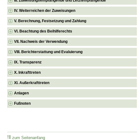
III. Zuweisungsempfangende und Letztempfangende
IV. Weiterreichen der Zuweisungen
V. Berechnung, Festsetzung und Zahlung
VI. Beachtung des Beihilferechts
VII. Nachweis der Verwendung
VIII. Berichterstattung und Evaluierung
IX. Transparenz
X. Inkrafttreten
XI. Außerkrafttreten
Anlagen
Fußnoten
zum Seitenanfang