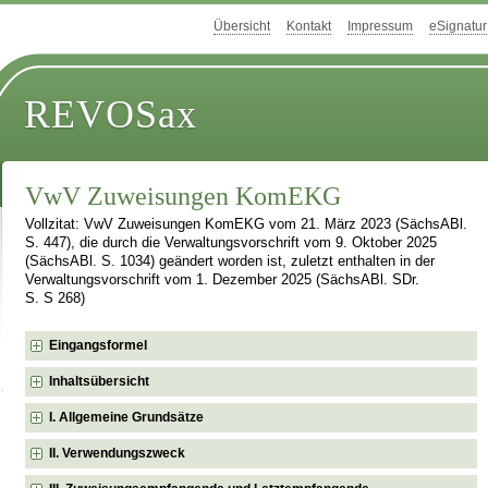
Übersicht
Kontakt
Impressum
eSignatur
REVOSax
VwV Zuweisungen KomEKG
Vollzitat: VwV Zuweisungen KomEKG vom 21. März 2023 (SächsABl.
S. 447), die durch die Verwaltungsvorschrift vom 9. Oktober 2025
(SächsABl. S. 1034) geändert worden ist, zuletzt enthalten in der
Verwaltungsvorschrift vom 1. Dezember 2025 (SächsABl. SDr.
S. S 268)
Eingangsformel
Inhaltsübersicht
I. Allgemeine Grundsätze
II. Verwendungszweck