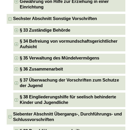
Gewährung von Hilfe zur Erziehung in einer
Einrichtung
Sechster Abschnitt Sonstige Vorschriften
§ 33 Zuständige Behörde
§ 34 Befreiung von vormundschaftsgerichtlicher
Aufsicht
§ 35 Verwaltung des Mündelvermögens
§ 36 Zusammenarbeit
§ 37 Überwachung der Vorschriften zum Schutze
der Jugend
§ 38 Eingliederungshilfe für seelisch behinderte
Kinder und Jugendliche
Siebenter Abschnitt Übergangs-, Durchführungs- und
Schlussvorschriften