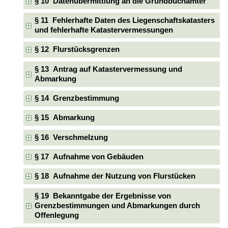
§ 10 Datenübermittlung an die Grundbuchämter
§ 11 Fehlerhafte Daten des Liegenschaftskatasters
und fehlerhafte Katastervermessungen
§ 12 Flurstücksgrenzen
§ 13 Antrag auf Katastervermessung und
Abmarkung
§ 14 Grenzbestimmung
§ 15 Abmarkung
§ 16 Verschmelzung
§ 17 Aufnahme von Gebäuden
§ 18 Aufnahme der Nutzung von Flurstücken
§ 19 Bekanntgabe der Ergebnisse von
Grenzbestimmungen und Abmarkungen durch
Offenlegung