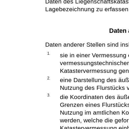
Daten des Liegenschaftskatas
Lagebezeichnung zu erfassen
Daten 
Daten anderer Stellen sind i
1.
sie in einer Vermessung 
vermessungstechnischen
Katastervermessung gen
2.
eine Darstellung des äu
Nutzung des Flurstücks v
3.
die Koordinaten des äu
Grenzen eines Flurstück
Nutzung im amtlichen Ko
werden, welche die gefor
Katastervermessung einh