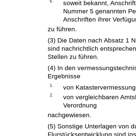
6.
soweit bekannt, Anschrif
Nummer 5 genannten Pe
Anschriften ihrer Verfüg
zu führen.
(3) Die Daten nach Absatz 1 Nr
sind nachrichtlich entsprechen
Stellen zu führen.
(4) In den vermessungstechni
Ergebnisse
1.
von Katastervermessun
2.
von vergleichbaren Amtsh
Verordnung
nachgewiesen.
(5) Sonstige Unterlagen von d
Flurstücksentwicklung sind i