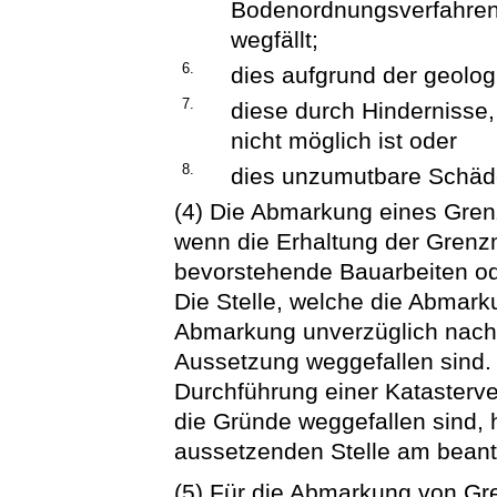
Bodenordnungsverfahrens
wegfällt;
6.
dies aufgrund der geolog
7.
diese durch Hindernisse,
nicht möglich ist oder
8.
dies unzumutbare Schäd
(4) Die Abmarkung eines Gren
wenn die Erhaltung der Grenz
bevorstehende Bauarbeiten od
Die Stelle, welche die Abmark
Abmarkung unverzüglich nachh
Aussetzung weggefallen sind. S
Durchführung einer Kataster
die Gründe weggefallen sind, 
aussetzenden Stelle am beant
(5) Für die Abmarkung von Gr