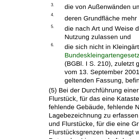
3.
die von Außenwänden um
4.
deren Grundfläche mehr
5.
die nach Art und Weise 
Nutzung zulassen und
6.
die sich nicht in Kleingä
Bundeskleingartengeset
(BGBl. I S. 210), zuletzt
vom 13. September 2001 (
geltenden Fassung, befi
(5) Bei der Durchführung eine
Flurstück, für das eine Katas
fehlende Gebäude, fehlende 
Lagebezeichnung zu erfassen.
und Flurstücke, für die eine G
Flurstücksgrenzen beantragt