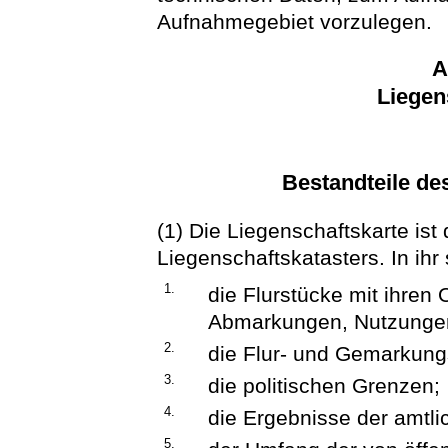
Aufnahmegebiet vorzulegen.
A
Liegen
Bestandteile de
(1) Die Liegenschaftskarte ist 
Liegenschaftskatasters. In ihr 
1.
die Flurstücke mit ihre
Abmarkungen, Nutzunge
2.
die Flur- und Gemarkun
3.
die politischen Grenzen;
4.
die Ergebnisse der amtl
5.