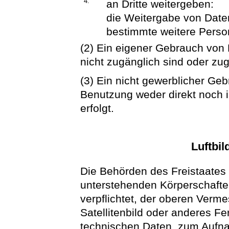
4.
an Dritte weitergeben:
die Weitergabe von Daten
bestimmte weitere Perso
(2) Ein eigener Gebrauch von D
nicht zugänglich sind oder z
(3) Ein nicht gewerblicher Geb
Benutzung weder direkt noch i
erfolgt.
Luftbi
Die Behörden des Freistaates 
unterstehenden Körperschaften
verpflichtet, der oberen Verme
Satellitenbild oder anderes 
technischen Daten, zum Auf