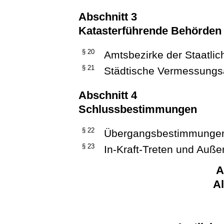
Abschnitt 3
Katasterführende Behörden
§ 20
Amtsbezirke der Staatl
§ 21
Städtische Vermessungs
Abschnitt 4
Schlussbestimmungen
§ 22
Übergangsbestimmunge
§ 23
In-Kraft-Treten und Außer
A
A