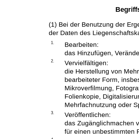
Begrif
(1) Bei der Benutzung der E
der Daten des Liegenschaftsk
1.
Bearbeiten:
das Hinzufügen, Veränd
2.
Vervielfältigen:
die Herstellung von Mehr
bearbeiteter Form, insb
Mikroverfilmung, Fotogra
Folienkopie, Digitalisie
Mehrfachnutzung oder Sp
3.
Veröffentlichen:
das Zugänglichmachen vo
für einen unbestimmten 