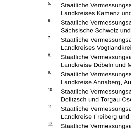
5.
Staatliche Vermessungs
Landkreises Kamenz und 
6.
Staatliche Vermessungsa
Sächsische Schweiz und 
7.
Staatliche Vermessungsa
Landkreises Vogtlandkrei
8.
Staatliche Vermessungsa
Landkreise Döbeln und M
9.
Staatliche Vermessungs
Landkreise Annaberg, Au
10.
Staatliche Vermessungsa
Delitzsch und Torgau-Os
11.
Staatliche Vermessungs
Landkreise Freiberg und M
12.
Staatliche Vermessungsa