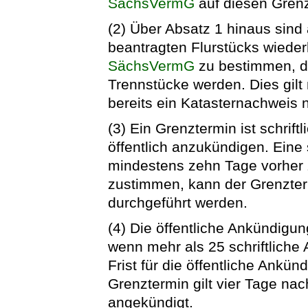
SächsVermG
auf diesen Gren
(2) Über Absatz 1 hinaus sind
beantragten Flurstücks wieder
SächsVermG
zu bestimmen, d
Trennstücke werden. Dies gilt 
bereits ein Katasternachweis n
(3) Ein Grenztermin ist schrift
öffentlich anzukündigen. Eine 
mindestens zehn Tage vorher z
zustimmen, kann der Grenzterm
durchgeführt werden.
(4) Die öffentliche Ankündigu
wenn mehr als 25 schriftliche 
Frist für die öffentliche Ankü
Grenztermin gilt vier Tage nach
angekündigt.