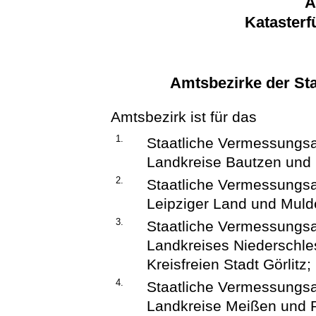
A
Kataster
Amtsbezirke der St
Amtsbezirk ist für das
1.
Staatliche Vermessungsa
Landkreise Bautzen und 
2.
Staatliche Vermessungsa
Leipziger Land und Mulde
3.
Staatliche Vermessungsa
Landkreises Niederschles
Kreisfreien Stadt Görlitz;
4.
Staatliche Vermessungsa
Landkreise Meißen und 