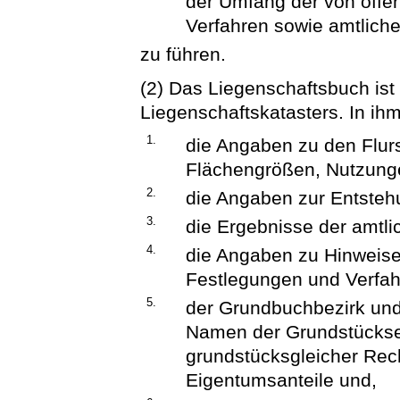
der Umfang der von öffen
Verfahren sowie amtliche
zu führen.
(2) Das Liegenschaftsbuch ist
Liegenschaftskatasters. In ihm
1.
die Angaben zu den Flur
Flächengrößen, Nutzung
2.
die Angaben zur Entsteh
3.
die Ergebnisse der amtl
4.
die Angaben zu Hinweisen
Festlegungen und Verfah
5.
der Grundbuchbezirk und
Namen der Grundstückse
grundstücksgleicher Rec
Eigentumsanteile und,