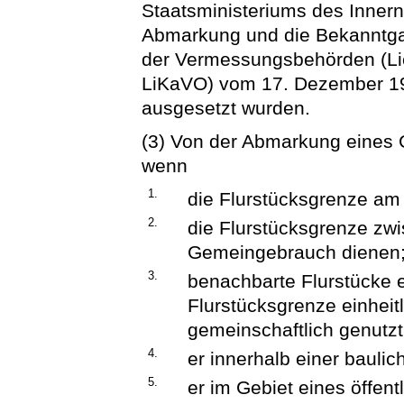
Staatsministeriums des Innern
Abmarkung und die Bekanntga
der Vermessungsbehörden (Li
LiKaVO) vom 17. Dezember 19
ausgesetzt wurden.
(3) Von der Abmarkung eines 
wenn
1.
die Flurstücksgrenze am 
2.
die Flurstücksgrenze zwi
Gemeingebrauch dienen
3.
benachbarte Flurstücke
Flurstücksgrenze einheitl
gemeinschaftlich genutz
4.
er innerhalb einer baulic
5.
er im Gebiet eines öffent