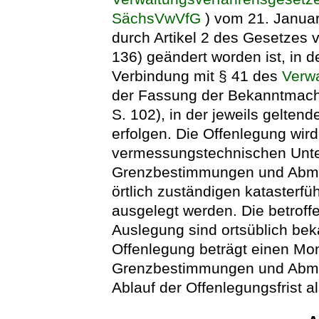
SächsVwVfG
) vom 21. Januar
durch Artikel 2 des Gesetzes
136) geändert worden ist, in d
Verbindung mit § 41 des
Verw
der Fassung der Bekanntmach
S. 102), in der jeweils gelte
erfolgen. Die Offenlegung wird
vermessungstechnischen Unter
Grenzbestimmungen und Abmar
örtlich zuständigen katasterf
ausgelegt werden. Die betroff
Auslegung sind ortsüblich bek
Offenlegung beträgt einen Mo
Grenzbestimmungen und Abma
Ablauf der Offenlegungsfrist 