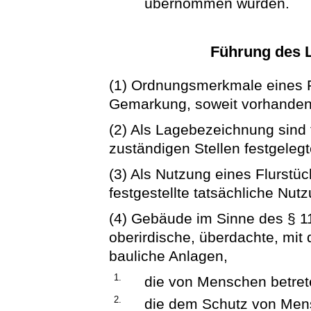
übernommen wurden.
Führung des L
(1) Ordnungsmerkmale eines F
Gemarkung, soweit vorhanden 
(2) Als Lagebezeichnung sind 
zuständigen Stellen festgeleg
(3) Als Nutzung eines Flurstüc
festgestellte tatsächliche Nut
(4) Gebäude im Sinne des § 1
oberirdische, überdachte, mi
bauliche Anlagen,
1.
die von Menschen betre
2.
die dem Schutz von Mens