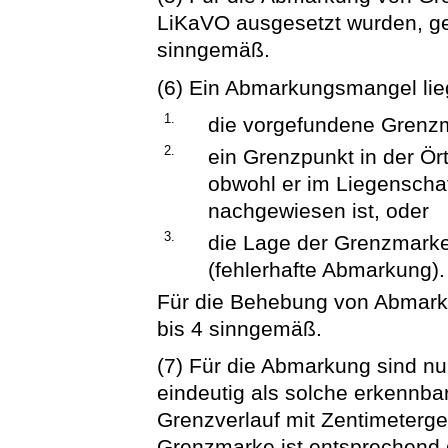
LiKaVO ausgesetzt wurden, gel
sinngemäß.
(6) Ein Abmarkungsmangel lie
1.
die vorgefundene Grenzm
2.
ein Grenzpunkt in der Ört
obwohl er im Liegenscha
nachgewiesen ist, oder
3.
die Lage der Grenzmarke
(fehlerhafte Abmarkung).
Für die Behebung von Abmark
bis 4 sinngemäß.
(7) Für die Abmarkung sind n
eindeutig als solche erkennbar
Grenzverlauf mit Zentimetergen
Grenzmarke ist entsprechend 