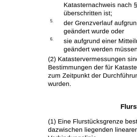
Katasternachweis nach §
überschritten ist;
5.
der Grenzverlauf aufgru
geändert wurde oder
6.
sie aufgrund einer Mitte
geändert werden müssen
(2) Katastervermessungen sind
Bestimmungen der für Katas
zum Zeitpunkt der Durchführun
wurden.
Flur
(1) Eine Flurstücksgrenze be
dazwischen liegenden lineare