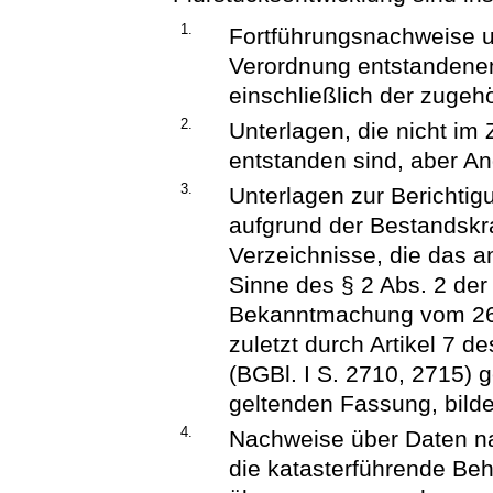
1.
Fortführungsnachweise un
Verordnung entstandene
einschließlich der zugeh
2.
Unterlagen, die nicht i
entstanden sind, aber A
3.
Unterlagen zur Berichtig
aufgrund der Bestandskr
Verzeichnisse, die das a
Sinne des § 2 Abs. 2 de
Bekanntmachung vom 26. 
zuletzt durch Artikel 7 
(BGBl. I S. 2710, 2715) g
geltenden Fassung, bild
4.
Nachweise über Daten n
die katasterführende Beh