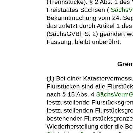
(Trennstücke). § 2 Abs. 1 de
Freistaates Sachsen (
Sächs
Bekanntmachung vom 24. Sep
das zuletzt durch Artikel 1 d
(SächsGVBl. S. 2) geändert wor
Fassung, bleibt unberührt.
Gren
(1) Bei einer Katastervermes
Flurstücken sind alle Flurstü
nach § 15 Abs. 4
SächsVerm
festzustellende Flurstücksgren
festzustellenden Flurstücksgr
bestehender Flurstücksgrenzen
Wiederherstellung oder die B