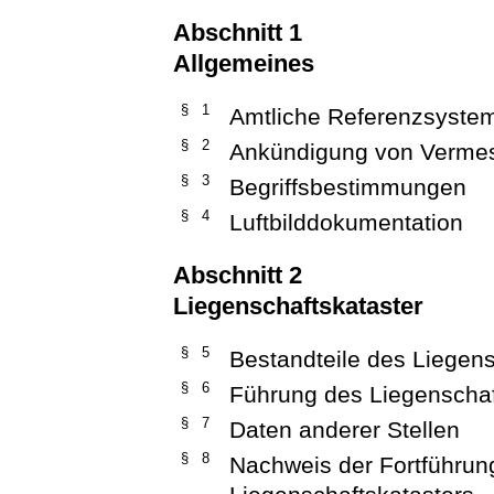
Abschnitt 1
Allgemeines
§ 1
Amtliche Referenzsyste
§ 2
Ankündigung von Verme
§ 3
Begriffsbestimmungen
§ 4
Luftbilddokumentation
Abschnitt 2
Liegenschaftskataster
§ 5
Bestandteile des Liegens
§ 6
Führung des Liegenschaf
§ 7
Daten anderer Stellen
§ 8
Nachweis der Fortführun