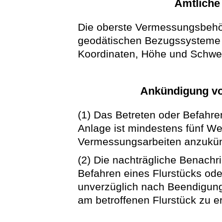
Amtliche
Die oberste Vermessungsbehörd
geodätischen Bezugssysteme 
Koordinaten, Höhe und Schwer
Ankündigung v
(1) Das Betreten oder Befahre
Anlage ist mindestens fünf We
Vermessungsarbeiten anzukü
(2) Die nachträgliche Benachr
Befahren eines Flurstücks ode
unverzüglich nach Beendigung
am betroffenen Flurstück zu er