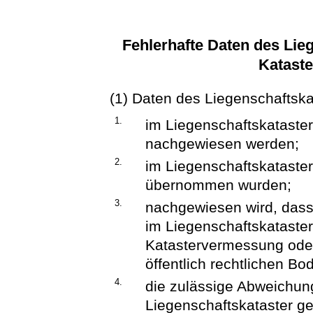
Fehlerhafte Daten des Lieg
Katast
(1) Daten des Liegenschaftska
1.
im Liegenschaftskataster
nachgewiesen werden;
2.
im Liegenschaftskataster
übernommen wurden;
3.
nachgewiesen wird, dass
im Liegenschaftskataster
Katastervermessung oder
öffentlich rechtlichen B
4.
die zulässige Abweichun
Liegenschaftskataster g