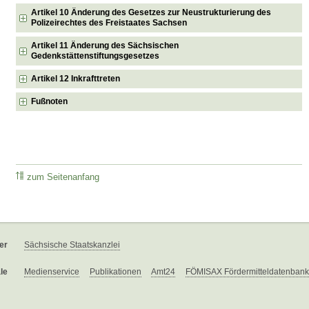
Artikel 10 Änderung des Gesetzes zur Neustrukturierung des
Polizeirechtes des Freistaates Sachsen
Artikel 11 Änderung des Sächsischen
Gedenkstättenstiftungsgesetzes
Artikel 12 Inkrafttreten
Fußnoten
zum Seitenanfang
er
Sächsische Staatskanzlei
le
Medienservice
Publikationen
Amt24
FÖMISAX Fördermitteldatenbank