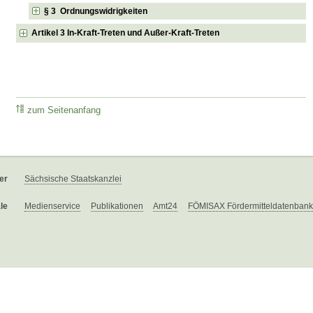
§ 3 Ordnungswidrigkeiten
Artikel 3 In-Kraft-Treten und Außer-Kraft-Treten
zum Seitenanfang
er
Sächsische Staatskanzlei
le
Medienservice
Publikationen
Amt24
FÖMISAX Fördermitteldatenbank