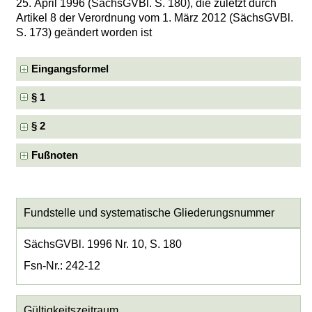
25. April 1996 (SächsGVBl. S. 180), die zuletzt durch
Artikel 8 der Verordnung vom 1. März 2012 (SächsGVBl.
S. 173) geändert worden ist
Eingangsformel
§ 1
§ 2
Fußnoten
Fundstelle und systematische Gliederungsnummer
SächsGVBl. 1996 Nr. 10, S. 180
Fsn-Nr.: 242-12
Gültigkeitszeitraum