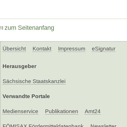
zum Seitenanfang
Übersicht
Kontakt
Impressum
eSignatur
Herausgeber
Sächsische Staatskanzlei
Verwandte Portale
Medienservice
Publikationen
Amt24
FÖMISAX Fördermitteldatenbank
Newsletter