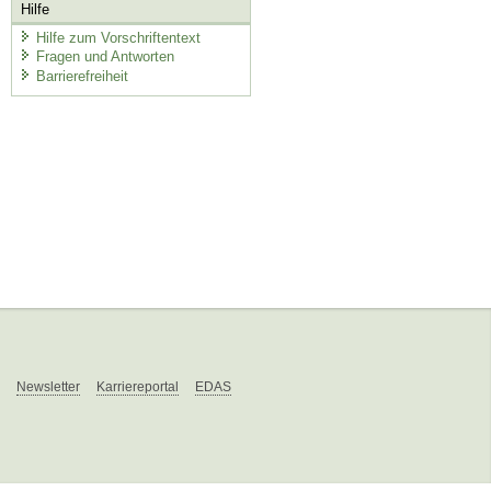
Hilfe
Hilfe zum Vorschriftentext
Fragen und Antworten
Barrierefreiheit
Newsletter
Karriereportal
EDAS