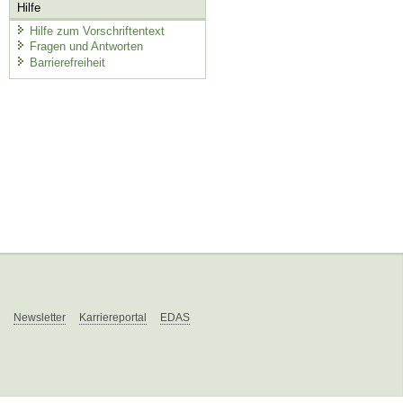
Hilfe
Hilfe zum Vorschriftentext
Fragen und Antworten
Barrierefreiheit
Newsletter
Karriereportal
EDAS