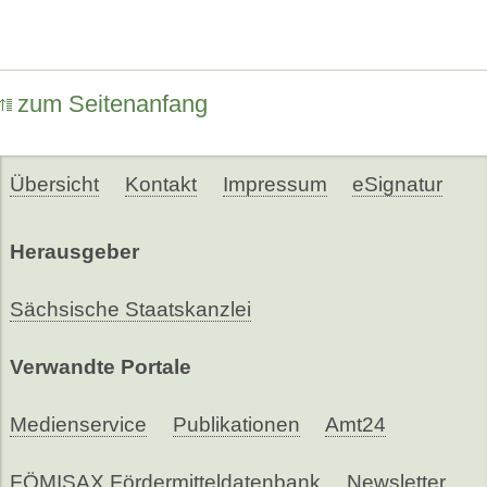
zum Seitenanfang
Übersicht
Kontakt
Impressum
eSignatur
Herausgeber
Sächsische Staatskanzlei
Verwandte Portale
Medienservice
Publikationen
Amt24
FÖMISAX Fördermitteldatenbank
Newsletter