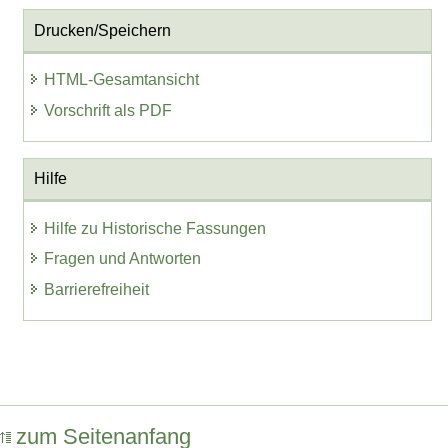
Drucken/Speichern
HTML-Gesamtansicht
Vorschrift als PDF
Hilfe
Hilfe zu Historische Fassungen
Fragen und Antworten
Barrierefreiheit
zum Seitenanfang