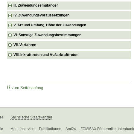
III. Zuwendungsempfänger
IV. Zuwendungsvoraussetzungen
V. Art und Umfang, Höhe der Zuwendungen
VI. Sonstige Zuwendungsbestimmungen
VII. Verfahren
VIII. Inkrafttreten und Außerkrafttreten
zum Seitenanfang
er
Sächsische Staatskanzlei
le
Medienservice
Publikationen
Amt24
FÖMISAX Fördermitteldatenbank