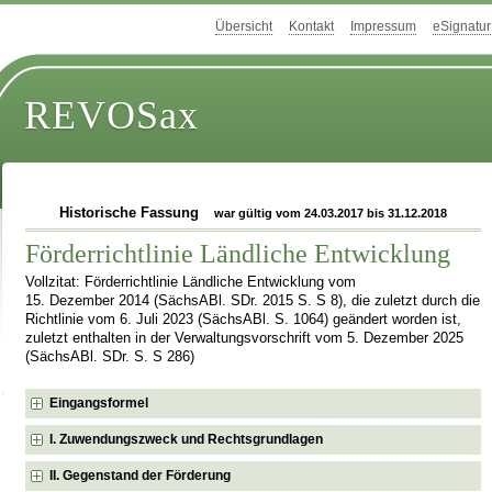
Übersicht
Kontakt
Impressum
eSignatur
REVOSax
Historische Fassung
war gültig vom 24.03.2017 bis 31.12.2018
Förderrichtlinie Ländliche Entwicklung
Vollzitat: Förderrichtlinie Ländliche Entwicklung vom
15. Dezember 2014 (SächsABl. SDr. 2015 S. S 8), die zuletzt durch die
Richtlinie vom 6. Juli 2023 (SächsABl. S. 1064) geändert worden ist,
zuletzt enthalten in der Verwaltungsvorschrift vom 5. Dezember 2025
(SächsABl. SDr. S. S 286)
Eingangsformel
I. Zuwendungszweck und Rechtsgrundlagen
II. Gegenstand der Förderung