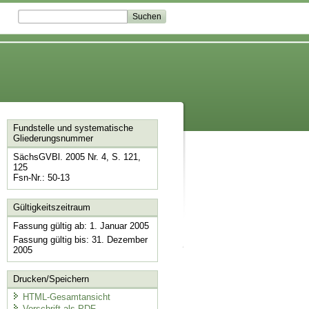
Fundstelle und systematische
Gliederungsnummer
SächsGVBl. 2005 Nr. 4, S. 121,
125
Fsn-Nr.: 50-13
Gültigkeitszeitraum
Fassung gültig ab: 1. Januar 2005
Fassung gültig bis: 31. Dezember
2005
Drucken/Speichern
HTML-Gesamtansicht
Vorschrift als PDF