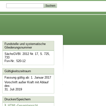
Fundstelle und systematische
Gliederungsnummer
SächsGVBl. 2012 Nr. 17, S. 725,
733
Fsn-Nr.: 520-12
Gültigkeitszeitraum
Fassung gültig ab: 1. Januar 2017
Vorschrift außer Kraft mit Ablauf
des:
31. Juli 2019
Drucken/Speichern
HTML-Gesamtansicht