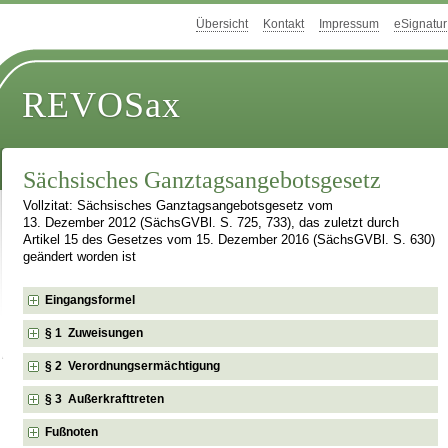
Übersicht
Kontakt
Impressum
eSignatur
REVOSax
Sächsisches Ganztagsangebotsgesetz
Vollzitat: Sächsisches Ganztagsangebotsgesetz vom
13. Dezember 2012 (SächsGVBl. S. 725, 733), das zuletzt durch
Artikel 15 des Gesetzes vom 15. Dezember 2016 (SächsGVBl. S. 630)
geändert worden ist
Eingangsformel
§ 1 Zuweisungen
§ 2 Verordnungsermächtigung
§ 3 Außerkrafttreten
Fußnoten