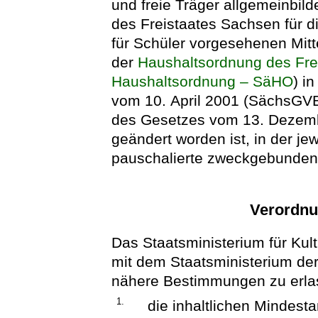
und freie Träger allgemeinbil
des Freistaates Sachsen für 
für Schüler vorgesehenen Mit
der
Haushaltsordnung des Fre
Haushaltsordnung – SäHO
) i
vom 10. April 2001 (SächsGVBl.
des Gesetzes vom 13. Dezemb
geändert worden ist, in der je
pauschalierte zweckgebunden
Verordnu
Das Staatsministerium für Kul
mit dem Staatsministerium de
nähere Bestimmungen zu erla
1.
die inhaltlichen Mindest