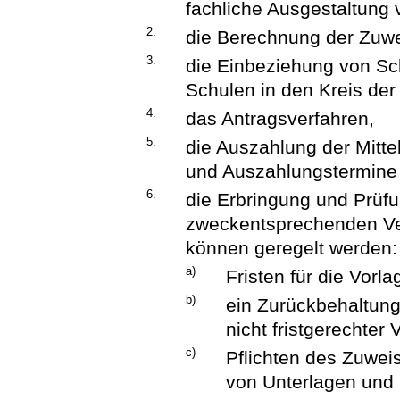
fachliche Ausgestaltung
2.
die Berechnung der Zuw
3.
die Einbeziehung von Sc
Schulen in den Kreis de
4.
das Antragsverfahren,
5.
die Auszahlung der Mitt
und Auszahlungstermine 
6.
die Erbringung und Prüf
zweckentsprechenden Ve
können geregelt werden:
a)
Fristen für die Vor
b)
ein Zurückbehaltung
nicht fristgerechter 
c)
Pflichten des Zuwe
von Unterlagen und 