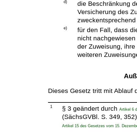
d)
die Beschränkung de
Versicherung des Zu
zweckentsprechend 
e)
für den Fall, dass
nicht nachgewiesen 
der Zuweisung, ihre
weiteren Zuweisung
Auße
Dieses Gesetz tritt mit Ablauf 
1
§ 3 geändert durch
Artikel 6
(SächsGVBl. S. 349, 352
Artikel 15 des Gesetzes vom 15. Dezemb