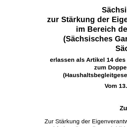
Sächsi
zur Stärkung der Eig
im Bereich d
(Sächsisches Ga
Sä
erlassen als Artikel 14 d
zum Doppel
(Haushaltsbegleitgese
Vom 13
Zu
Zur Stärkung der Eigenverant