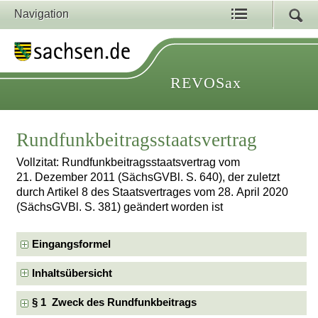
Navigation
REVOSax
Rundfunkbeitragsstaatsvertrag
Vollzitat: Rundfunkbeitragsstaatsvertrag vom
21. Dezember 2011 (SächsGVBl. S. 640), der zuletzt
durch Artikel 8 des Staatsvertrages vom 28. April 2020
(SächsGVBl. S. 381) geändert worden ist
Eingangsformel
Inhaltsübersicht
§ 1 Zweck des Rundfunkbeitrags