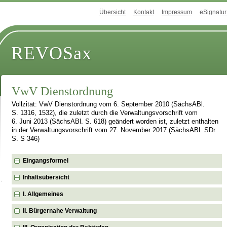
Übersicht
Kontakt
Impressum
eSignatur
REVOSax
VwV Dienstordnung
Vollzitat: VwV Dienstordnung vom 6. September 2010 (SächsABl.
S. 1316, 1532), die zuletzt durch die Verwaltungsvorschrift vom
6. Juni 2013 (SächsABl. S. 618) geändert worden ist, zuletzt enthalten
in der Verwaltungsvorschrift vom 27. November 2017 (SächsABl. SDr.
S. S 346)
Eingangsformel
Inhaltsübersicht
I. Allgemeines
II. Bürgernahe Verwaltung