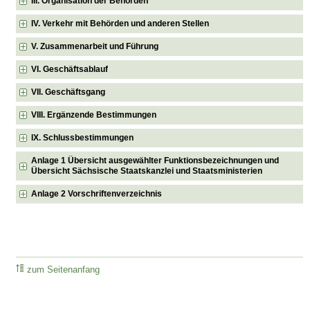
III. Organisation der Behörden
IV. Verkehr mit Behörden und anderen Stellen
V. Zusammenarbeit und Führung
VI. Geschäftsablauf
VII. Geschäftsgang
VIII. Ergänzende Bestimmungen
IX. Schlussbestimmungen
Anlage 1 Übersicht ausgewählter Funktionsbezeichnungen und
Übersicht Sächsische Staatskanzlei und Staatsministerien
Anlage 2 Vorschriftenverzeichnis
zum Seitenanfang