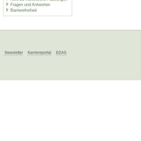
Fragen und Antworten
Barrierefreiheit
Newsletter
Karriereportal
EDAS