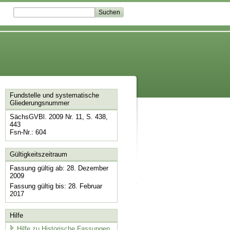
Fundstelle und systematische
Gliederungsnummer
SächsGVBl. 2009 Nr. 11, S. 438,
443
Fsn-Nr.: 604
Gültigkeitszeitraum
Fassung gültig ab: 28. Dezember
2009
Fassung gültig bis: 28. Februar
2017
Hilfe
Hilfe zu Historische Fassungen