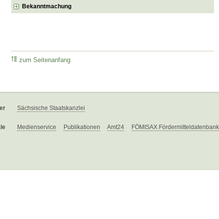
Bekanntmachung
zum Seitenanfang
er
Sächsische Staatskanzlei
le
Medienservice
Publikationen
Amt24
FÖMISAX Fördermitteldatenbank