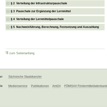
§ 2 Verteilung der Infrastrukturpauschale
§ 3 Pauschale zur Ergänzung der Lernmittel
§ 4 Verteilung der Lernmittelpauschale
§ 5 Nachweisführung, Berechnung, Festsetzung und Auszahlung
zum Seitenanfang
er
Sächsische Staatskanzlei
le
Medienservice
Publikationen
Amt24
FÖMISAX Fördermitteldatenbank