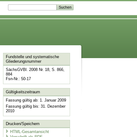
Fundstelle und systematische
Gliederungsnummer
SächsGVBl. 2008 Nr. 18, S. 866,
884
Fsn-Nr.: 50-17
Gültigkeitszeitraum
Fassung gültig ab: 1. Januar 2009
Fassung gültig bis: 31. Dezember
2010
Drucken/Speichern
HTML-Gesamtansicht
Vorschrift als PDF