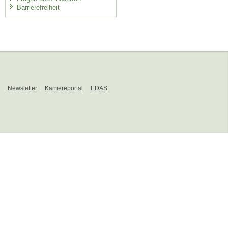
Barrierefreiheit
Newsletter
Karriereportal
EDAS