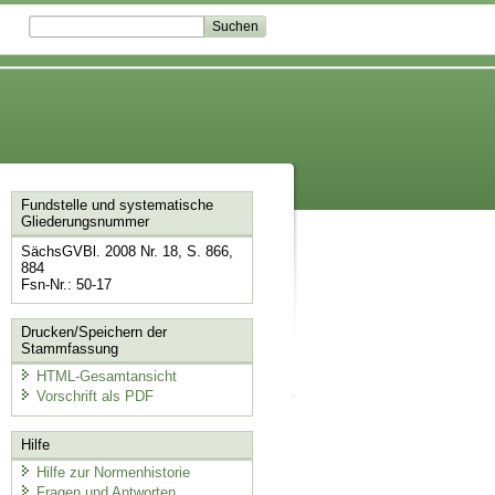
Fundstelle und systematische
Gliederungsnummer
SächsGVBl. 2008 Nr. 18, S. 866,
884
Fsn-Nr.: 50-17
Drucken/Speichern der
Stammfassung
HTML-Gesamtansicht
Vorschrift als PDF
Hilfe
Hilfe zur Normenhistorie
Fragen und Antworten