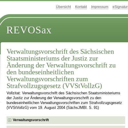
Übersicht
Kontakt
Impressum
eSignatur
REVOSax
Verwaltungsvorschrift des Sächsischen
Staatsministeriums der Justiz zur
Änderung der Verwaltungsvorschrift zu
den bundeseinheitlichen
Verwaltungsvorschriften zum
Strafvollzugsgesetz (VVStVollzG)
Vollzitat: Verwaltungsvorschrift des Sächsischen Staatsministeriums
der Justiz zur Änderung der Verwaltungsvorschrift zu den
bundeseinheitlichen Verwaltungsvorschriften zum Strafvollzugsgesetz
(VVStVollzG) vom 19. August 2004 (SächsJMBl. S. 91)
Verwaltungsvorschrift