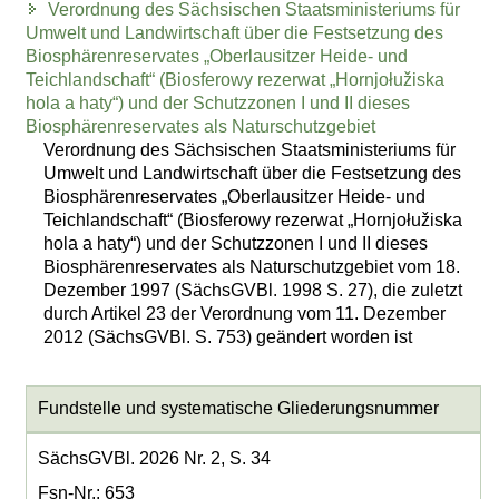
Verordnung des Sächsischen Staatsministeriums für
Umwelt und Landwirtschaft über die Festsetzung des
Biosphärenreservates „Oberlausitzer Heide- und
Teichlandschaft“ (Biosferowy rezerwat „Hornjołužiska
hola a haty“) und der Schutzzonen I und II dieses
Biosphärenreservates als Naturschutzgebiet
Verordnung des Sächsischen Staatsministeriums für
Umwelt und Landwirtschaft über die Festsetzung des
Biosphärenreservates „Oberlausitzer Heide- und
Teichlandschaft“ (Biosferowy rezerwat „Hornjołužiska
hola a haty“) und der Schutzzonen I und II dieses
Biosphärenreservates als Naturschutzgebiet vom 18.
Dezember 1997 (SächsGVBl. 1998 S. 27), die zuletzt
durch Artikel 23 der Verordnung vom 11. Dezember
2012 (SächsGVBl. S. 753) geändert worden ist
Fundstelle und systematische Gliederungsnummer
SächsGVBl. 2026 Nr. 2, S. 34
Fsn-Nr.: 653