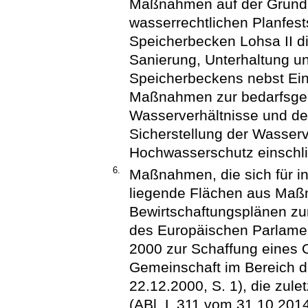
Maßnahmen auf der Grund
wasserrechtlichen Planfest
Speicherbecken Lohsa II d
Sanierung, Unterhaltung u
Speicherbeckens nebst Ein
Maßnahmen zur bedarfsgere
Wasserverhältnisse und de
Sicherstellung der Wasser
Hochwasserschutz einschli
6.
Maßnahmen, die sich für i
liegende Flächen aus Ma
Bewirtschaftungsplänen zu
des Europäischen Parlame
2000 zur Schaffung eines
Gemeinschaft im Bereich de
22.12.2000, S. 1), die zule
(ABl. L 311 vom 31.10.2014