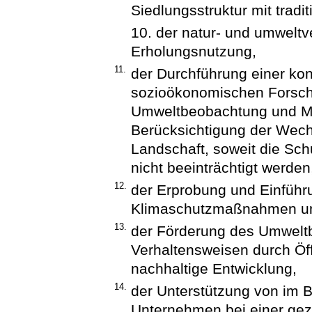
Siedlungsstruktur mit tradi
10. der natur- und umweltv
Erholungsnutzung,
11.
der Durchführung einer kon
sozioökonomischen Forschu
Umweltbeobachtung und Mo
Berücksichtigung der Wec
Landschaft, soweit die Sc
nicht beeinträchtigt werden
12.
der Erprobung und Einführ
Klimaschutzmaßnahmen un
13.
der Förderung des Umweltb
Verhaltensweisen durch Öffe
nachhaltige Entwicklung,
14.
der Unterstützung von im B
Unternehmen bei einer gezi