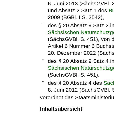
6. Juni 2013 (SächsGVBl. S
und Absatz 2 Satz 1 des
B
2009 (BGBl. I S. 2542),
–
des § 20 Absatz 9 Satz 2 i
Sächsischen Naturschutzg
(SächsGVBl. S. 451), von 
Artikel 6 Nummer 6 Buchs
20. Dezember 2022 (SächsG
–
des § 20 Absatz 9 Satz 4 i
Sächsischen Naturschutzg
(SächsGVBl. S. 451),
–
des § 20 Absatz 4 des
Säc
8. Juni 2012 (SächsGVBl. 
verordnet das Staatsministeri
Inhaltsübersicht