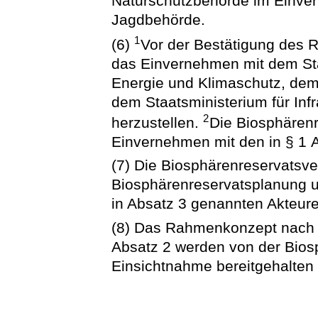
Naturschutzbehörde im Einver
Jagdbehörde.
1
(6)
Vor der Bestätigung des 
das Einvernehmen mit dem Staa
Energie und Klimaschutz, dem
dem Staatsministerium für Inf
2
herzustellen.
Die Biosphärenr
Einvernehmen mit den in § 1 
(7) Die Biosphärenreservatsve
Biosphärenreservatsplanung um 
in Absatz 3 genannten Akteure
(8) Das Rahmenkonzept nach A
Absatz 2 werden von der Bios
Einsichtnahme bereitgehalten u