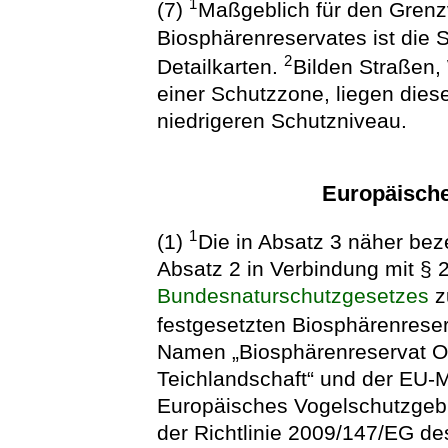
1
(7)
Maßgeblich für den Grenz
Biosphärenreservates ist die S
2
Detailkarten.
Bilden Straßen,
einer Schutzzone, liegen dies
niedrigeren Schutzniveau.
Europäische
1
(1)
Die in Absatz 3 näher be
Absatz 2 in Verbindung mit §
Bundesnaturschutzgesetzes
z
festgesetzten Biosphärenreser
Namen „Biosphärenreservat Ob
Teichlandschaft“ und der EU-
Europäisches Vogelschutzgebi
der Richtlinie 2009/147/EG d