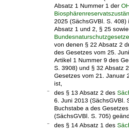
Absatz 1 Nummer 1 der
OH
Biosphärenreservatszustän
2025 (SächsGVBl. S. 408) i
Absatz 1 und 2, § 25 sowie
Bundesnaturschutzgesetz
von denen § 22 Absatz 2 d
des Gesetzes vom 25. Juni 
Artikel 1 Nummer 9 des Ge
S. 3908) und § 32 Absatz 2
Gesetzes vom 21. Januar 2
ist,
–
des § 13 Absatz 2 des
Säc
6. Juni 2013 (SächsGVBl. S
Buchstabe a des Gesetze
(SächsGVBl. S. 705) geände
–
des § 14 Absatz 1 des
Säc