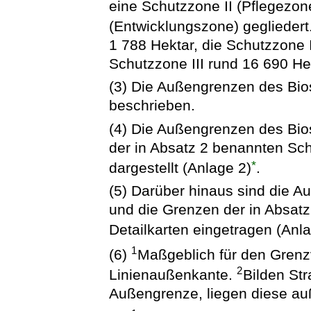
eine Schutzzone II (Pflegezon
(Entwicklungszone) gegliedert
1 788 Hektar, die Schutzzone 
Schutzzone III rund 16 690 He
(3) Die Außengrenzen des Bio
beschrieben.
(4) Die Außengrenzen des Bio
der in Absatz 2 benannten Sch
*
dargestellt (Anlage 2)
.
(5) Darüber hinaus sind die 
und die Grenzen der in Absat
Detailkarten eingetragen (Anl
1
(6)
Maßgeblich für den Grenzv
2
Linienaußenkante.
Bilden St
Außengrenze, liegen diese au