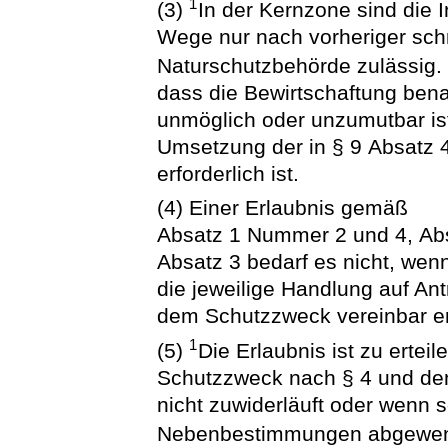
1
(3)
In der Kernzone sind die 
Wege nur nach vorheriger schri
Naturschutzbehörde zulässig
dass die Bewirtschaftung ben
unmöglich oder unzumutbar ist
Umsetzung der in § 9 Absatz
erforderlich ist.
(4) Einer Erlaubnis gemäß
Absatz 1 Nummer 2 und 4, Abs
Absatz 3 bedarf es nicht, wen
die jeweilige Handlung auf Antr
dem Schutzzweck vereinbar er
1
(5)
Die Erlaubnis ist zu erte
Schutzzweck nach § 4 und den
nicht zuwiderläuft oder wenn 
Nebenbestimmungen abgewen