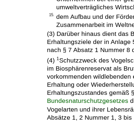
umweltverträgliches Wirtsc
15.
dem Aufbau und der Förder
Zusammenarbeit im Weltnet
(3) Darüber hinaus dient das
Erhaltungsziele der in Anlage
nach § 7 Absatz 1 Nummer 8
1
(4)
Schutzzweck des Vogelsch
im Biosphärenreservat als Bru
vorkommenden wildlebenden e
Erhaltung oder Wiederherstell
Erhaltungszustandes gemäß §
Bundesnaturschutzgesetzes
d
Vogelarten und ihrer Lebens
Absätze 1, 2 Nummer 1, 3 bis 