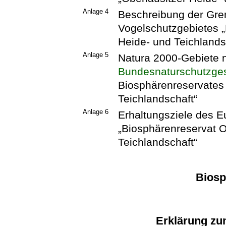
Anlage 4
Beschreibung der Gre
Vogelschutzgebietes „
Heide- und Teichlands
Anlage 5
Natura 2000-Gebiete 
Bundesnaturschutzge
Biosphärenreservates 
Teichlandschaft“
Anlage 6
Erhaltungsziele des 
„Biosphärenreservat O
Teichlandschaft“
Biosp
Erklärung zu