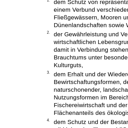
1.
dem Schutz von repräsentat
einem Verbund verschiedene
Fließgewässern, Mooren u
Dünenlandschaften sowie 
2.
der Gewährleistung und Ve
wirtschaftlichen Lebensgr
damit in Verbindung stehen
Brauchtums unter besonder
Kulturguts,
3.
dem Erhalt und der Wiedere
Bewirtschaftungsformen, d
naturschonender, landschaf
Nutzungsformen im Bereich
Fischereiwirtschaft und de
Flächenanteils des ökolog
4.
dem Schutz und der Bestan