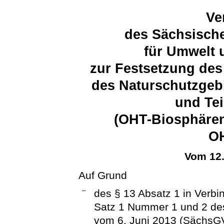
Ve
des Sächsische
für Umwelt 
zur Festsetzung des
des Naturschutzgebi
und Tei
(OHT-Biosphären
O
Vom 12
Auf Grund
–
des § 13 Absatz 1 in Verbi
Satz 1 Nummer 1 und 2 d
vom 6. Juni 2013 (SächsGVB