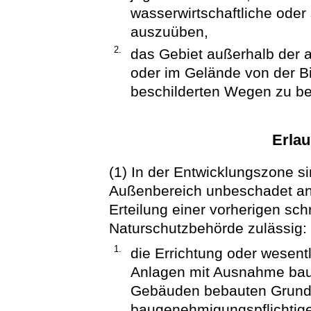
wasserwirtschaftliche oder 
auszuüben,
2.
das Gebiet außerhalb der a
oder im Gelände von der B
beschilderten Wegen zu be
Erlau
(1) In der Entwicklungszone 
Außenbereich unbeschadet and
Erteilung einer vorherigen sch
Naturschutzbehörde zulässig:
1.
die Errichtung oder wesent
Anlagen mit Ausnahme bau
Gebäuden bebauten Grunds
baugenehmigungspflichtig