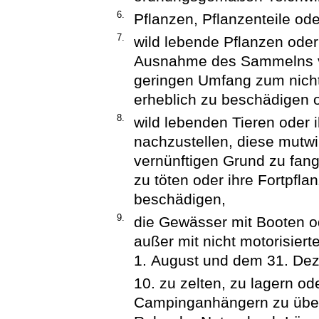
6.
Pflanzen, Pflanzenteile ode
7.
wild lebende Pflanzen oder
Ausnahme des Sammelns vo
geringen Umfang zum nich
erheblich zu beschädigen o
8.
wild lebenden Tieren oder 
nachzustellen, diese mutwi
vernünftigen Grund zu fan
zu töten oder ihre Fortpfl
beschädigen,
9.
die Gewässer mit Booten o
außer mit nicht motorisier
1. August und dem 31. De
10. zu zelten, zu lagern o
Campinganhängern zu über