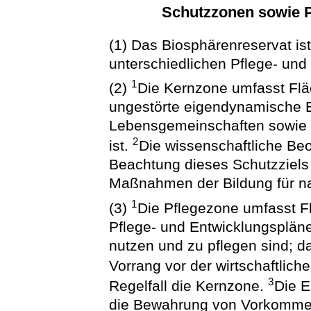
Schutzzonen sowie P
(1) Das Biosphärenreservat ist
unterschiedlichen Pflege- und 
1
(2)
Die Kernzone umfasst Fl
ungestörte eigendynamische E
Lebensgemeinschaften sowie 
2
ist.
Die wissenschaftliche Beo
Beachtung dieses Schutzziels
Maßnahmen der Bildung für na
1
(3)
Die Pflegezone umfasst F
Pflege- und Entwicklungsplä
nutzen und zu pflegen sind; d
Vorrang vor der wirtschaftlic
3
Regelfall die Kernzone.
Die E
die Bewahrung von Vorkommen 