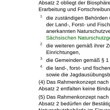
Absatz 2 obliegt der Biosphär
Erarbeitung und Fortschreibun
1.
die zuständigen Behörden 
der Land-, Forst- und Fisch
anerkannten Naturschutzv
Sächsischen Naturschutzg
2.
die weiteren gemäß ihrer 
Einrichtungen,
3.
die Gemeinden gemäß § 1 
4.
die land-, forst- und fische
sowie die Jagdausübungsbe
(4) Das Rahmenkonzept nach A
Absatz 2 entfalten keine Bindu
(5) Das Rahmenkonzept nach A
Absatz 2 bedürfen der Bestäti