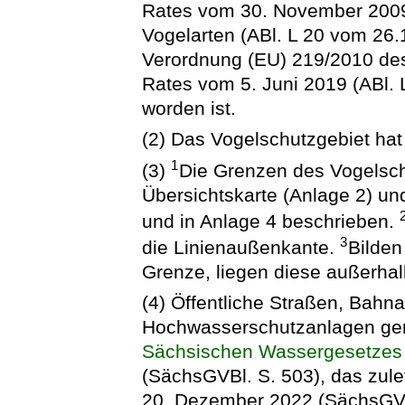
Rates vom 30. November 2009 
Vogelarten (ABl. L 20 vom 26.1
Verordnung (EU) 219/2010 de
Rates vom 5. Juni 2019 (ABl. 
worden ist.
(2) Das Vogelschutzgebiet hat
1
(3)
Die Grenzen des Vogelsch
Übersichtskarte (Anlage 2) und
und in Anlage 4 beschrieben.
3
die Linienaußenkante.
Bilden
Grenze, liegen diese außerha
(4) Öffentliche Straßen, Bahna
Hochwasserschutzanlagen gem
Sächsischen Wassergesetzes
(SächsGVBl. S. 503), das zule
20. Dezember 2022 (SächsGVBl