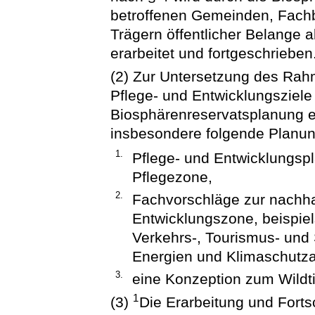
betroffenen Gemeinden, Fach
Trägern öffentlicher Belang
erarbeitet und fortgeschrieben
(2) Zur Untersetzung des Ra
Pflege- und Entwicklungsziele
Biosphärenreservatsplanung er
insbesondere folgende Planung
1.
Pflege- und Entwicklungspl
Pflegezone,
2.
Fachvorschläge zur nachha
Entwicklungszone, beispie
Verkehrs-, Tourismus- und
Energien und Klimaschutz
3.
eine Konzeption zum Wildt
1
(3)
Die Erarbeitung und Forts