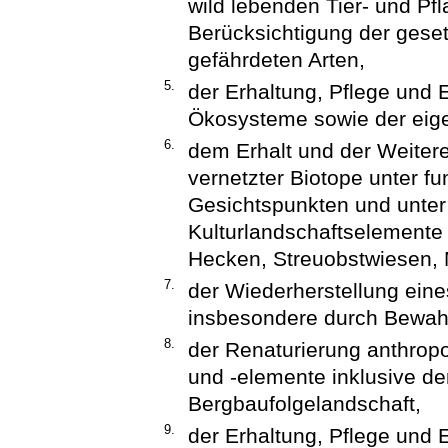
wild lebenden Tier- und Pf
Berücksichtigung der gese
gefährdeten Arten,
5.
der Erhaltung, Pflege und 
Ökosysteme sowie der eig
6.
dem Erhalt und der Weiter
vernetzter Biotope unter f
Gesichtspunkten und unter 
Kulturlandschaftselemente 
Hecken, Streuobstwiesen, 
7.
der Wiederherstellung ein
insbesondere durch Bewah
8.
der Renaturierung anthrop
und -elemente inklusive de
Bergbaufolgelandschaft,
9.
der Erhaltung, Pflege und 