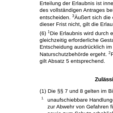
Erteilung der Erlaubnis ist i
des vollständigen Antrages b
3
entscheiden.
Äußert sich die
dieser Frist nicht, gilt die Erlau
1
(6)
Die Erlaubnis wird durch 
gleichzeitig erforderliche Ges
Entscheidung ausdrücklich im
2
Naturschutzbehörde ergeht.
gilt Absatz 5 entsprechend.
Zuläss
(1) Die §§ 7 und 8 gelten im B
1.
unaufschiebbare Handlung
zur Abwehr von Gefahren 