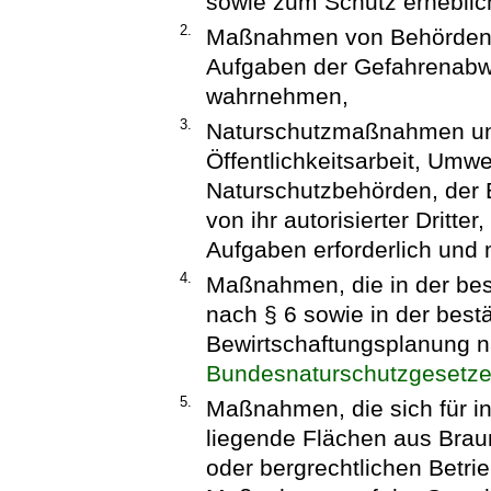
sowie zum Schutz erheblic
2.
Maßnahmen von Behörden u
Aufgaben der Gefahrenabwe
wahrnehmen,
3.
Naturschutzmaßnahmen un
Öffentlichkeitsarbeit, Um
Naturschutzbehörden, der 
von ihr autorisierter Dritter
Aufgaben erforderlich und 
4.
Maßnahmen, die in der bes
nach § 6 sowie in der best
Bewirtschaftungsplanung n
Bundesnaturschutzgesetz
5.
Maßnahmen, die sich für i
liegende Flächen aus Bra
oder bergrechtlichen Betri