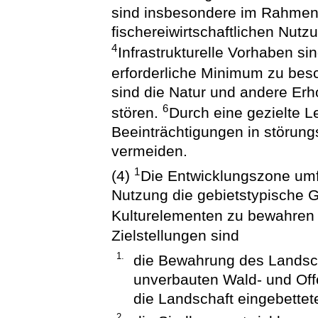
sind insbesondere im Rahmen d
fischereiwirtschaftlichen Nutz
4
Infrastrukturelle Vorhaben si
erforderliche Minimum zu be
sind die Natur und andere Er
6
stören.
Durch eine gezielte 
Beeinträchtigungen in störun
vermeiden.
1
(4)
Die Entwicklungszone umfa
Nutzung die gebietstypische G
Kulturelementen zu bewahren 
Zielstellungen sind
1.
die Bewahrung des Landsc
unverbauten Wald- und Off
die Landschaft eingebettet
2.