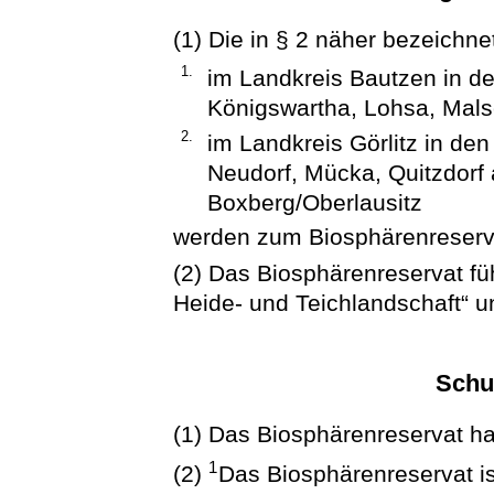
(1) Die in § 2 näher bezeichn
1.
im Landkreis Bautzen in 
Königswartha, Lohsa, Mals
2.
im Landkreis Görlitz in d
Neudorf, Mücka, Quitzdorf
Boxberg/Oberlausitz
werden zum Biosphärenreserva
(2) Das Biosphärenreservat fü
Heide- und Teichlandschaft“ un
Schu
(1) Das Biosphärenreservat ha
1
(2)
Das Biosphärenreservat is