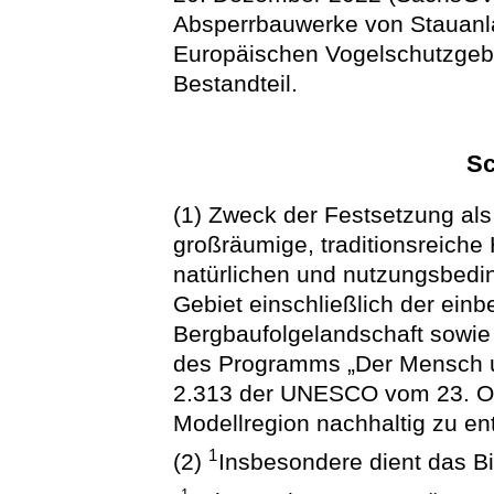
Absperrbauwerke von Stauanl
Europäischen Vogelschutzgebi
Bestandteil.
Sc
(1) Zweck der Festsetzung als 
großräumige, traditionsreiche 
natürlichen und nutzungsbedi
Gebiet einschließlich der ein
Bergbaufolgelandschaft sowie
des Programms „Der Mensch u
2.313 der UNESCO vom 23. Ok
Modellregion nachhaltig zu en
1
(2)
Insbesondere dient das B