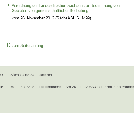
Verordnung der Landesdirektion Sachsen zur Bestimmung von
Gebieten von gemeinschaftlicher Bedeutung
vom 26. November 2012 (SächsABl. S. 1499)
zum Seitenanfang
er
Sächsische Staatskanzlei
le
Medienservice
Publikationen
Amt24
FÖMISAX Fördermitteldatenbank