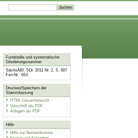
Fundstelle und systematische
Gliederungsnummer
SächsABl. SDr. 2011 Nr. 2, S. 607
Fsn-Nr.: 653
Drucken/Speichern der
Stammfassung
HTML-Gesamtansicht
Vorschrift als PDF
Anlagen als PDF
Hilfe
Hilfe zur Normenhistorie
Fragen und Antworten