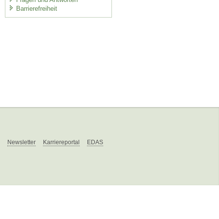
Barrierefreiheit
Newsletter
Karriereportal
EDAS